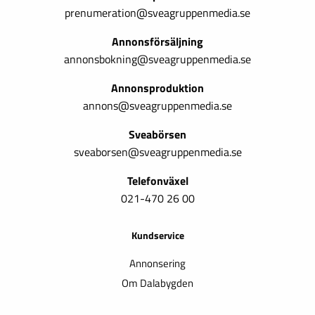
prenumeration@sveagruppenmedia.se
Annonsförsäljning
annonsbokning@sveagruppenmedia.se
Annonsproduktion
annons@sveagruppenmedia.se
Sveabörsen
sveaborsen@sveagruppenmedia.se
Telefonväxel
021-470 26 00
Kundservice
Annonsering
Om Dalabygden