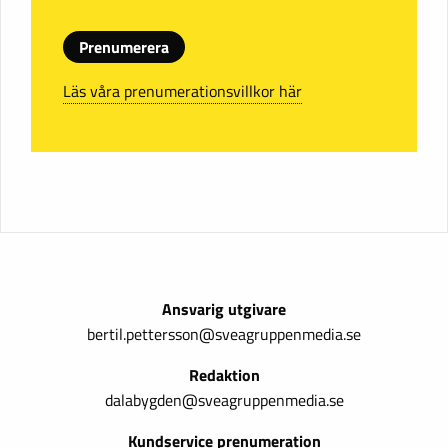
Prenumerera
Läs våra prenumerationsvillkor här
Ansvarig utgivare
bertil.pettersson@sveagruppenmedia.se
Redaktion
dalabygden@sveagruppenmedia.se
Kundservice prenumeration