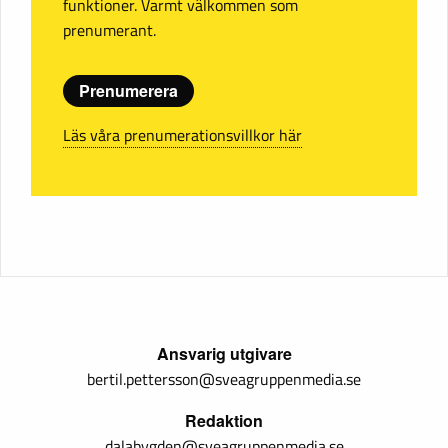
funktioner. Varmt välkommen som
prenumerant.
Prenumerera
Läs våra prenumerationsvillkor här
Ansvarig utgivare
bertil.pettersson@sveagruppenmedia.se
Redaktion
dalabygden@sveagruppenmedia.se