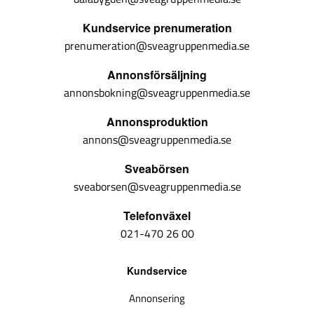
Kundservice prenumeration
prenumeration@sveagruppenmedia.se
Annonsförsäljning
annonsbokning@sveagruppenmedia.se
Annonsproduktion
annons@sveagruppenmedia.se
Sveabörsen
sveaborsen@sveagruppenmedia.se
Telefonväxel
021-470 26 00
Kundservice
Annonsering