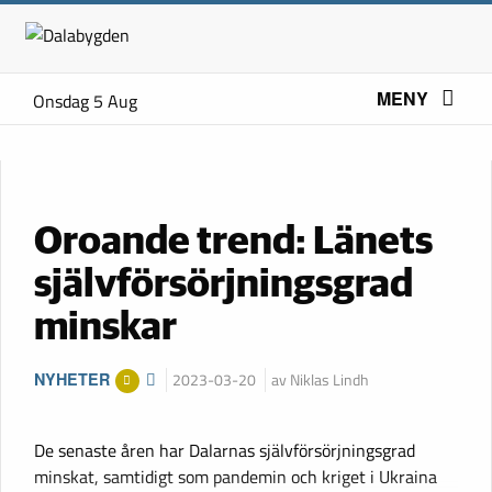
MENY
Onsdag 5 Aug
Oroande trend: Länets
självförsörjningsgrad
minskar
NYHETER
2023-03-20
av Niklas Lindh
De senaste åren har Dalarnas självförsörjningsgrad
minskat, samtidigt som pandemin och kriget i Ukraina