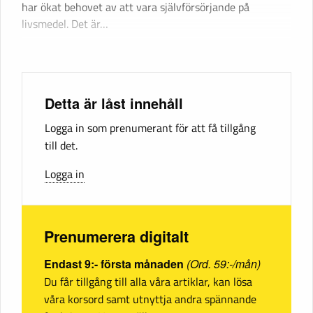
har ökat behovet av att vara självförsörjande på
livsmedel. Det är…
Detta är låst innehåll
Logga in som prenumerant för att få tillgång
till det.
Logga in
Prenumerera digitalt
Endast 9:- första månaden
(Ord. 59:-/mån)
Du får tillgång till alla våra artiklar, kan lösa
våra korsord samt utnyttja andra spännande