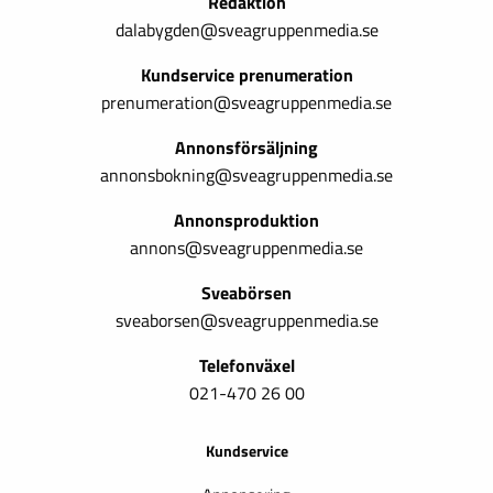
Redaktion
dalabygden@sveagruppenmedia.se
Kundservice prenumeration
prenumeration@sveagruppenmedia.se
Annonsförsäljning
annonsbokning@sveagruppenmedia.se
Annonsproduktion
annons@sveagruppenmedia.se
Sveabörsen
sveaborsen@sveagruppenmedia.se
Telefonväxel
021-470 26 00
Kundservice