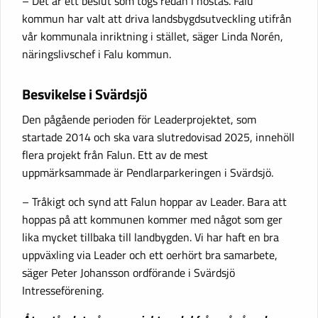
– Det är ett beslut som togs redan i höstas. Falu
kommun har valt att driva landsbygdsutveckling utifrån
vår kommunala inriktning i stället, säger Linda Norén,
näringslivschef i Falu kommun.
Besvikelse i Svärdsjö
Den pågående perioden för Leaderprojektet, som
startade 2014 och ska vara slutredovisad 2025, innehöll
flera projekt från Falun. Ett av de mest
uppmärksammade är Pendlarparkeringen i Svärdsjö.
– Tråkigt och synd att Falun hoppar av Leader. Bara att
hoppas på att kommunen kommer med något som ger
lika mycket tillbaka till landbygden. Vi har haft en bra
uppväxling via Leader och ett oerhört bra samarbete,
säger Peter Johansson ordförande i Svärdsjö
Intresseförening.