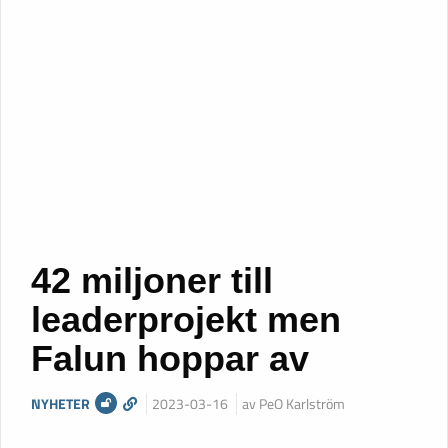
42 miljoner till
leaderprojekt men
Falun hoppar av
NYHETER
2023-03-16
av PeO Karlström