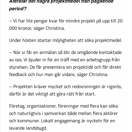
Återstår det några projektmedel från pågående
period?
– Vi har lite pengar kvar för mindre projekt på upp till 20
000 kronor, säger Christina.
Under hösten startar möjligheten att söka projektmedel.
– När vi får en anmälan så blir de omgående kontaktade
av oss. Vi bjuder in för en träff med en arbetsgrupp från
styrelsen. De får presentera sin projektidé och får direkt
feedback och hur man går vidare, säger Christina.
– Projekten kräver mycket och redovisningen är rigorös,
därför är det viktigt att göra rätt från start.
Företag, organisationer, föreningar med flera kan söka
och naturligtvis i samverkan både mellan flera aktörer
och kommuner. Lokalt engagemang är nyckeln för en
levande landsbygd,