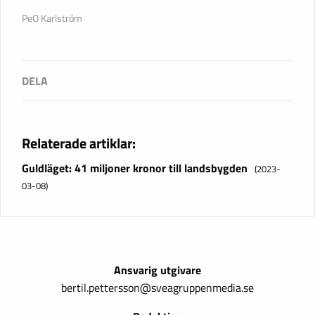
PeO Karlström
Relaterade artiklar:
Guldläget: 41 miljoner kronor till landsbygden
(2023-
03-08)
Ansvarig utgivare
bertil.pettersson@sveagruppenmedia.se