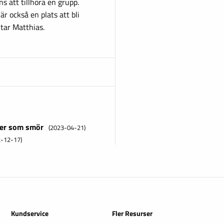
 att tillhöra en grupp.
 också en plats att bli
utar Matthias.
ljer som smör
(2023-04-21)
2-12-17)
Kundservice
Fler Resurser