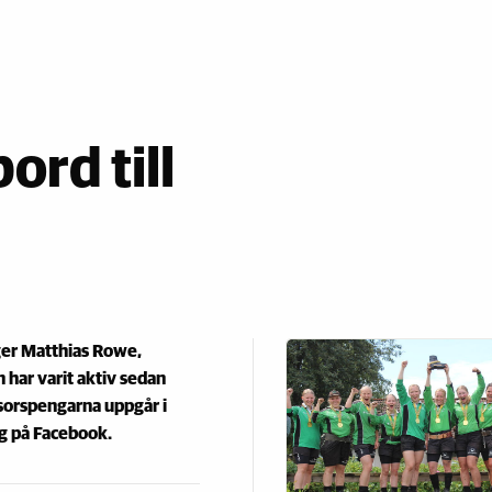
ord till
äger Matthias Rowe,
 har varit aktiv sedan
nsorspengarna uppgår i
gg på Facebook.