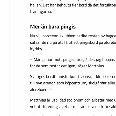
hallen. Det har behövts fler bord då det fortsä
träningarna.
Mer än bara pingis
Nu vill bordtennisklubben berika resten av bygd
satsar de nu på att få ut ett pingisbord på äldr
Kyrkby.
– Många har mött pingis i tidig ålder, jag hoppas a
för de som testar det igen, säger Matthias.
Sveriges bordtennisförbund sponsrar klubbar som
till nya arenor, som köpcentrum, skolgårdar eller 
äldreboende.
Matthias är utbildad socionom och arbetar med 
vet att föreningslivet är mer än bara en fritidsakt