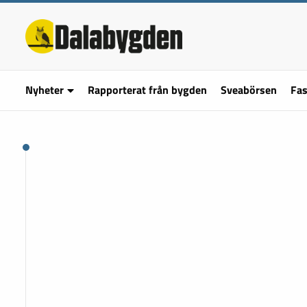
Nyheter
Rapporterat från bygden
Sveabörsen
Fas