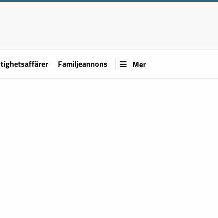
tighetsaffärer
Familjeannons
Mer