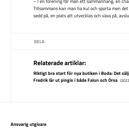
– I en förening får man ett sammanhang, en chans
Tillsammans kan man ha kul och sporta men det är
sedd på, en plats att utvecklas och växa på, avsl
Relaterade artiklar:
Riktigt bra start för nya butiken i Boda: Det sä
Fredrik lär ut pingis i både Falun och Orsa
(202
Ansvarig utgivare