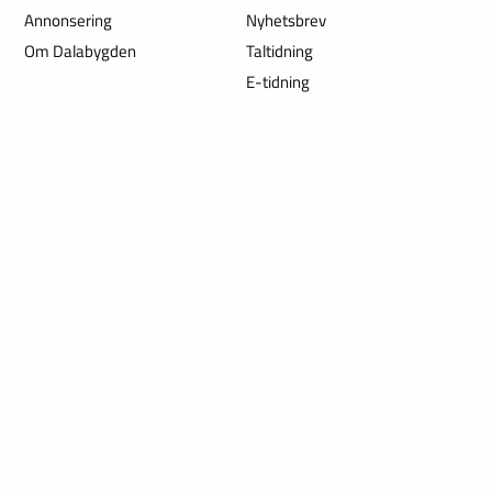
Annonsering
Nyhetsbrev
Om Dalabygden
Taltidning
E-tidning