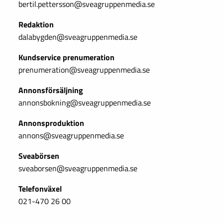
bertil.pettersson@sveagruppenmedia.se
Redaktion
dalabygden@sveagruppenmedia.se
Kundservice prenumeration
prenumeration@sveagruppenmedia.se
Annonsförsäljning
annonsbokning@sveagruppenmedia.se
Annonsproduktion
annons@sveagruppenmedia.se
Sveabörsen
sveaborsen@sveagruppenmedia.se
Telefonväxel
021-470 26 00