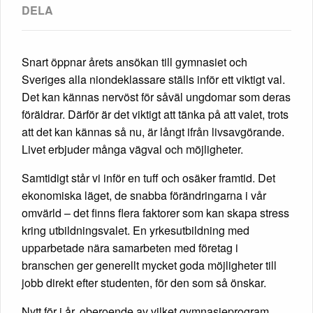
Snart öppnar årets ansökan till gymnasiet och
Sveriges alla niondeklassare ställs inför ett viktigt val.
Det kan kännas nervöst för såväl ungdomar som deras
föräldrar. Därför är det viktigt att tänka på att valet, trots
att det kan kännas så nu, är långt ifrån livsavgörande.
Livet erbjuder många vägval och möjligheter.
Samtidigt står vi inför en tuff och osäker framtid. Det
ekonomiska läget, de snabba förändringarna i vår
omvärld – det finns flera faktorer som kan skapa stress
kring utbildningsvalet. En yrkesutbildning med
upparbetade nära samarbeten med företag i
branschen ger generellt mycket goda möjligheter till
jobb direkt efter studenten, för den som så önskar.
Nytt för i år, oberoende av vilket gymnasieprogram