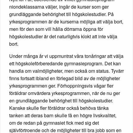
niondeklassarna väljer, ingår de kurser som ger
grundläggande behörighet till högskolestudier. På
yrkesprogrammen är de kurserna möjliga att välja bort,
men för den som vill hålla dörrarna öppna för
högskolestudier är det naturligtvis klokt att inte välja
bort.
Under många år vi uppmuntrat våra tonåringar att välja
ett högskoleförberedande gymnasieprogram. Det kan
handla om valmöjligheter, men också om status. Tyvärr
finns fortsatt ibland en förlegad bild av de möjligheter
yrkesprogrammen ger. Förhoppningsvis vågar fler
föräldrar omvärdera yrkesprogrammen, när de nu ger
en grundläggande behörighet till högskolestudier.
Kanske skulle fler föräldrar också behöva tänka
tanken att deras barn skulle få en högre livskvalitet,
om de redan på gymnasiet fick med sig det
självförtroende och de möjligheter till bra jobb som en