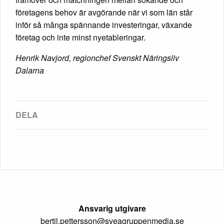
företagens behov är avgörande när vi som län står
inför så många spännande investeringar, växande
företag och inte minst nyetableringar.
Henrik Navjord, regionchef Svenskt Näringsliv
Dalarna
Ansvarig utgivare
bertil.pettersson@sveagruppenmedia.se