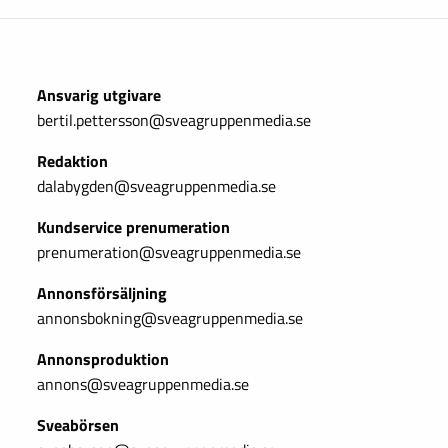
Ansvarig utgivare
bertil.pettersson@sveagruppenmedia.se
Redaktion
dalabygden@sveagruppenmedia.se
Kundservice prenumeration
prenumeration@sveagruppenmedia.se
Annonsförsäljning
annonsbokning@sveagruppenmedia.se
Annonsproduktion
annons@sveagruppenmedia.se
Sveabörsen