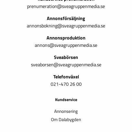
prenumeration@sveagruppenmedia.se
Annonsförsäljning
annonsbokning@sveagruppenmedia.se
Annonsproduktion
annons@sveagruppenmedia.se
Sveabörsen
sveaborsen@sveagruppenmedia.se
Telefonväxel
021-470 26 00
Kundservice
Annonsering
Om Dalabygden