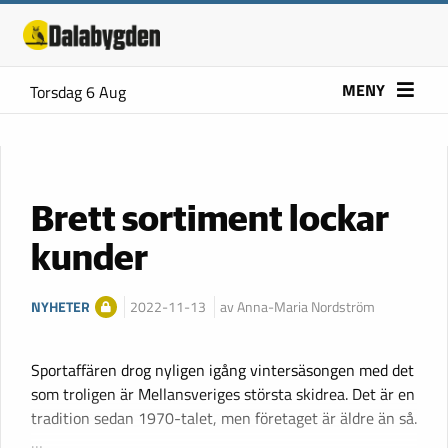
MENY
Torsdag 6 Aug
Brett sortiment lockar
kunder
NYHETER
2022-11-13
av Anna-Maria Nordström
Sportaffären drog nyligen igång vintersäsongen med det
som troligen är Mellansveriges största skidrea. Det är en
tradition sedan 1970-talet, men företaget är äldre än så.
…