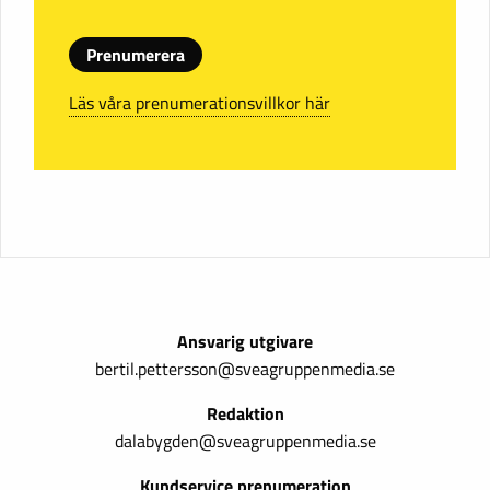
Prenumerera
Läs våra prenumerationsvillkor här
Ansvarig utgivare
bertil.pettersson@sveagruppenmedia.se
Redaktion
dalabygden@sveagruppenmedia.se
Kundservice prenumeration