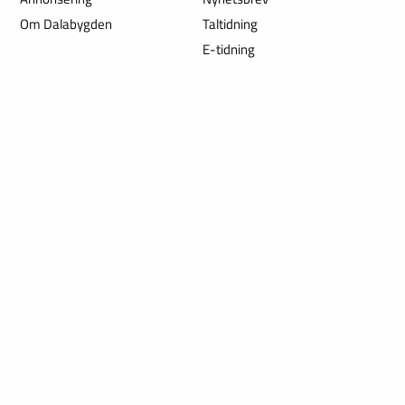
Om Dalabygden
Taltidning
E-tidning