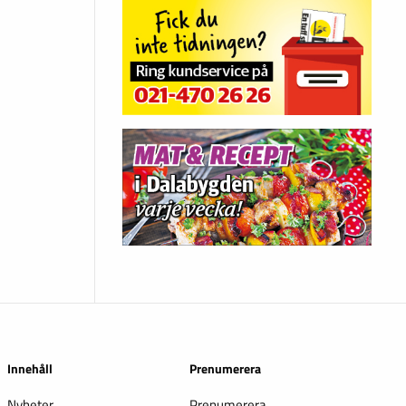
Innehåll
Prenumerera
Nyheter
Prenumerera