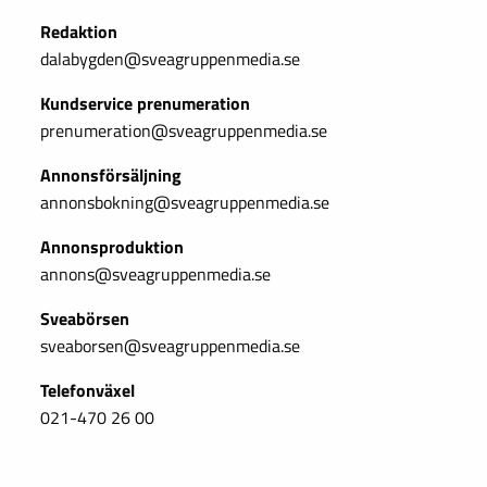
Redaktion
dalabygden@sveagruppenmedia.se
Kundservice prenumeration
prenumeration@sveagruppenmedia.se
Annonsförsäljning
annonsbokning@sveagruppenmedia.se
Annonsproduktion
annons@sveagruppenmedia.se
Sveabörsen
sveaborsen@sveagruppenmedia.se
Telefonväxel
021-470 26 00