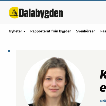
Nyheter
Rapporterat från bygden
Sveabörsen
Fas
K
e
KRÖ