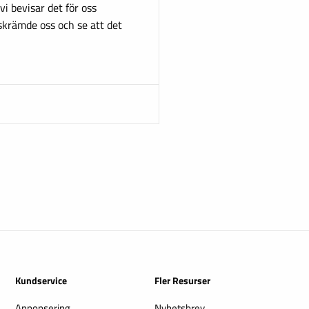
vi bevisar det för oss
skrämde oss och se att det
Kundservice
Fler Resurser
Annonsering
Nyhetsbrev