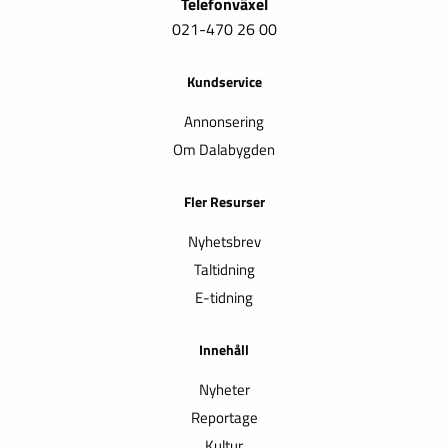
Telefonväxel
021-470 26 00
Kundservice
Annonsering
Om Dalabygden
Fler Resurser
Nyhetsbrev
Taltidning
E-tidning
Innehåll
Nyheter
Reportage
Kultur