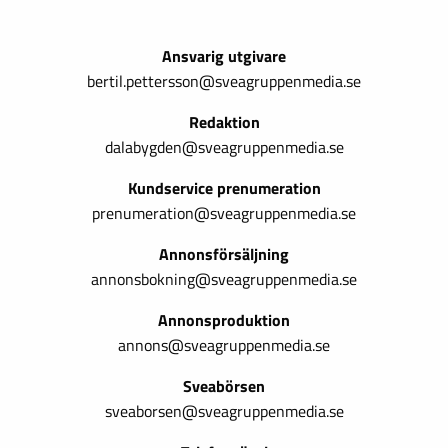
Ansvarig utgivare
bertil.pettersson@sveagruppenmedia.se
Redaktion
dalabygden@sveagruppenmedia.se
Kundservice prenumeration
prenumeration@sveagruppenmedia.se
Annonsförsäljning
annonsbokning@sveagruppenmedia.se
Annonsproduktion
annons@sveagruppenmedia.se
Sveabörsen
sveaborsen@sveagruppenmedia.se