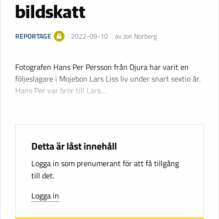
bildskatt
REPORTAGE
2022-09-10
av Jon Norberg
Fotografen Hans Per Persson från Djura har varit en
följeslagare i Mojebon Lars Liss liv under snart sextio år.
Hans Per var bror till Lars…
Detta är låst innehåll
Logga in som prenumerant för att få tillgång
till det.
Logga in