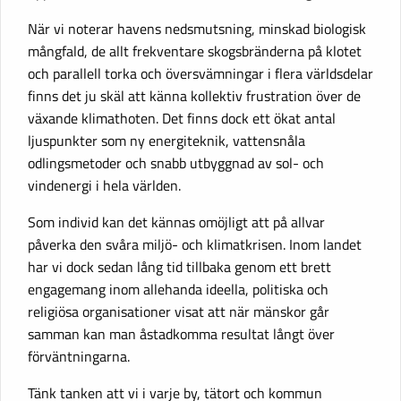
När vi noterar havens nedsmutsning, minskad biologisk
mångfald, de allt frekventare skogsbränderna på klotet
och parallell torka och översvämningar i flera världsdelar
finns det ju skäl att känna kollektiv frustration över de
växande klimathoten. Det finns dock ett ökat antal
ljuspunkter som ny energiteknik, vattensnåla
odlingsmetoder och snabb utbyggnad av sol- och
vindenergi i hela världen.
Som individ kan det kännas omöjligt att på allvar
påverka den svåra miljö- och klimatkrisen. Inom landet
har vi dock sedan lång tid tillbaka genom ett brett
engagemang inom allehanda ideella, politiska och
religiösa organisationer visat att när mänskor går
samman kan man åstadkomma resultat långt över
förväntningarna.
Tänk tanken att vi i varje by, tätort och kommun