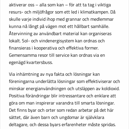
aktiverar oss – alla som kan – för att ta tag i viktiga
resurs- och miljöfrågor som ett led i klimatkampen. Då
skulle varje individ ihop med grannar och medlemmar
kunna nå långt på vägen mot ett hållbart samhälle.
Återvinning av användbart material kan organiseras
lokalt. Sol- och vindenergisystem kan ordnas och
finansieras i kooperativa och effektiva former.
Gemensamma resor till service kan ordnas via en
egenägd kvartersbuss.
Via inhämtning av nya fakta och lösningar kan
föreningarna underlätta lösningar som effektiviserar och
minskar energianvändningen och utsläppen av koldioxid.
Positiva förändringar blir intressantare och enklare att
göra om man inspirerar varandra till smarta lösningar.
Det finns byar och orter som redan arbetar på det här
sättet, där även barn och ungdomar är självklara
deltagare, och dessa byars erfarenheter måste spridas.