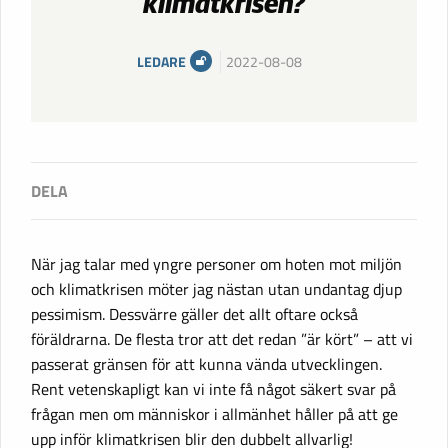
klimatkrisen?
LEDARE
2022-08-08
När jag talar med yngre personer om hoten mot miljön
och klimatkrisen möter jag nästan utan undantag djup
pessimism. Dessvärre gäller det allt oftare också
föräldrarna. De flesta tror att det redan ”är kört” – att vi
passerat gränsen för att kunna vända utvecklingen.
Rent vetenskapligt kan vi inte få något säkert svar på
frågan men om människor i allmänhet håller på att ge
upp inför klimatkrisen blir den dubbelt allvarlig!