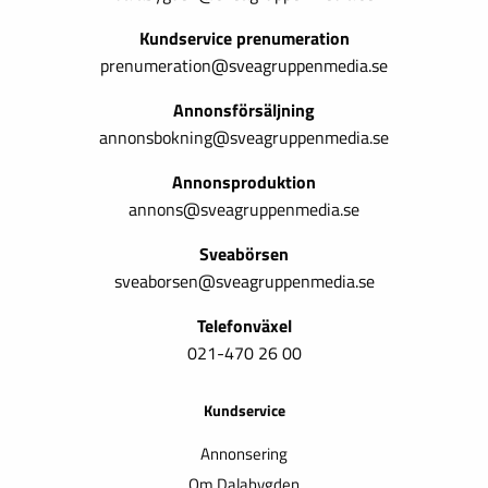
Kundservice prenumeration
prenumeration@sveagruppenmedia.se
Annonsförsäljning
annonsbokning@sveagruppenmedia.se
Annonsproduktion
annons@sveagruppenmedia.se
Sveabörsen
sveaborsen@sveagruppenmedia.se
Telefonväxel
021-470 26 00
Kundservice
Annonsering
Om Dalabygden