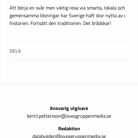
Att börja en svår men viktig resa via smarta, lokala och
gemensamma lösningar har Sverige haft stor nytta av i
historien. Fortsätt den traditionen. Det brådskar!
Ansvarig utgivare
bertil.pettersson@sveagruppenmedia.se
Redaktion
dalabygden@sveagruppenmedia.se