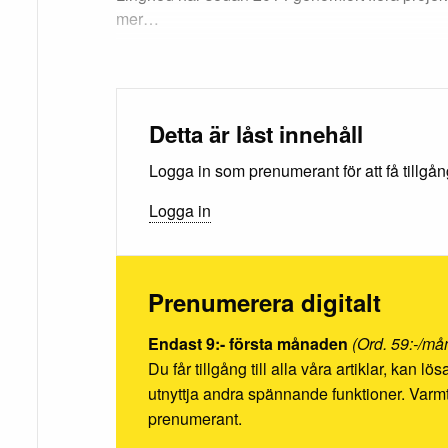
mer…
Detta är låst innehåll
Logga in som prenumerant för att få tillgång 
Logga in
Prenumerera digitalt
Endast 9:- första månaden
(Ord. 59:-/må
Du får tillgång till alla våra artiklar, kan l
utnyttja andra spännande funktioner. Va
prenumerant.