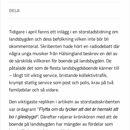
Tidigare i april fanns ett inlägg i en storstadstidning om
landsbygden och dess befolkning vilken inte bör bli
okommenterat. Skribenten hade hört en radiodebatt där
några unga musiker från Hälsingland beskrev en del av
de särskilda villkoren för boende på landsbygden. De
påtalade det som de flesta landsbygdsboende känner till
– långt till viktig service, bristande kollektivtrafik,
krympt statlig service som post och polis, krav på två
familjebilar och så vidare.
Den viktigaste repliken i artikeln av storstadsskribenten
var ordagrant ”
Flytta om du tycker att det är hemskt att
bo i glesbygd”.
Därefter raljerar krönikören med att de
boende på landsbygden har mängder av fördelar som