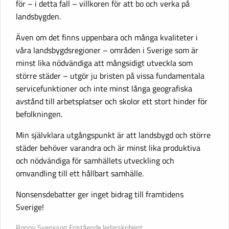
för – i detta fall – villkoren för att bo och verka på
landsbygden.
Även om det finns uppenbara och många kvaliteter i
våra landsbygdsregioner – områden i Sverige som är
minst lika nödvändiga att mångsidigt utveckla som
större städer – utgör ju bristen på vissa fundamentala
servicefunktioner och inte minst långa geografiska
avstånd till arbetsplatser och skolor ett stort hinder för
befolkningen.
Min självklara utgångspunkt är att landsbygd och större
städer behöver varandra och är minst lika produktiva
och nödvändiga för samhällets utveckling och
omvandling till ett hållbart samhälle.
Nonsensdebatter ger inget bidrag till framtidens
Sverige!
Ronny Svensson Fristående ledarskribent