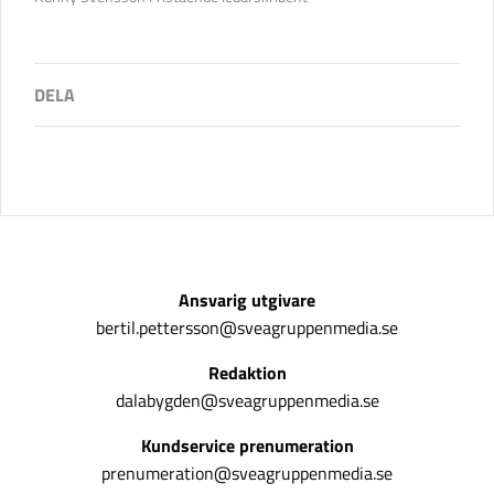
Ansvarig utgivare
bertil.pettersson@sveagruppenmedia.se
Redaktion
dalabygden@sveagruppenmedia.se
Kundservice prenumeration
prenumeration@sveagruppenmedia.se