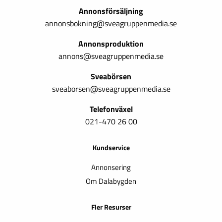
Annonsförsäljning
annonsbokning@sveagruppenmedia.se
Annonsproduktion
annons@sveagruppenmedia.se
Sveabörsen
sveaborsen@sveagruppenmedia.se
Telefonväxel
021-470 26 00
Kundservice
Annonsering
Om Dalabygden
Fler Resurser