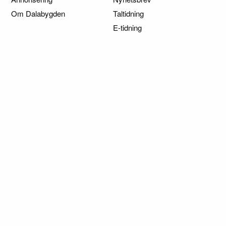
Om Dalabygden
Taltidning
E-tidning