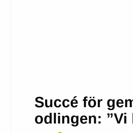
Succé för ge
odlingen: ”Vi 