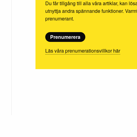
Du får tillgång till alla våra artiklar, kan l
utnyttja andra spännande funktioner. Va
prenumerant.
Prenumerera
Läs våra prenumerationsvillkor här