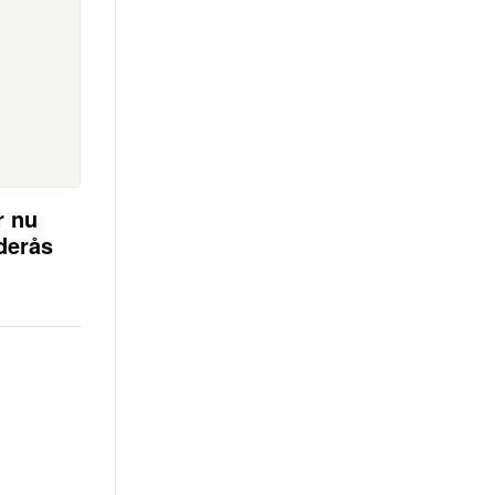
r nu
öderås