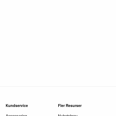
Kundservice
Fler Resurser
Annonsering
Nyhetsbrev