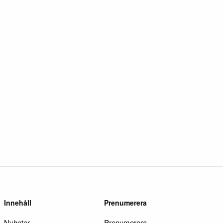
Innehåll
Prenumerera
Nyheter
Prenumerera