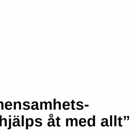
mensamhets-
hjälps åt med allt”