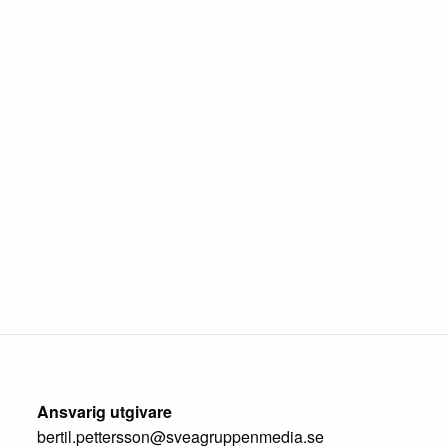
Ansvarig utgivare
bertil.pettersson@sveagruppenmedia.se