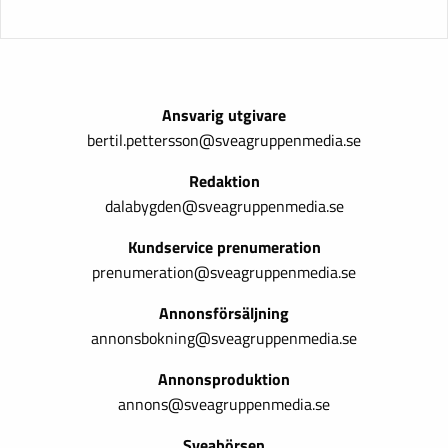
Ansvarig utgivare
bertil.pettersson@sveagruppenmedia.se
Redaktion
dalabygden@sveagruppenmedia.se
Kundservice prenumeration
prenumeration@sveagruppenmedia.se
Annonsförsäljning
annonsbokning@sveagruppenmedia.se
Annonsproduktion
annons@sveagruppenmedia.se
Sveabörsen