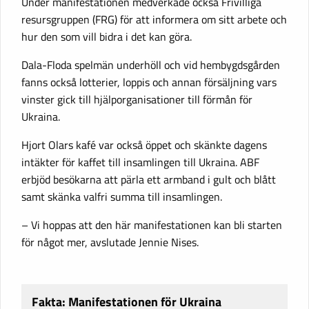
Under manifestationen medverkade också Frivilliga
resursgruppen (FRG) för att informera om sitt arbete och
hur den som vill bidra i det kan göra.
Dala-Floda spelmän underhöll och vid hembygdsgården
fanns också lotterier, loppis och annan försäljning vars
vinster gick till hjälporganisationer till förmån för
Ukraina.
Hjort Olars kafé var också öppet och skänkte dagens
intäkter för kaffet till insamlingen till Ukraina. ABF
erbjöd besökarna att pärla ett armband i gult och blått
samt skänka valfri summa till insamlingen.
– Vi hoppas att den här manifestationen kan bli starten
för något mer, avslutade Jennie Nises.
Fakta: Manifestationen för Ukraina