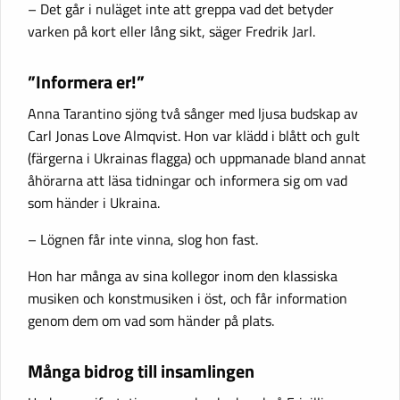
– Det går i nuläget inte att greppa vad det betyder
varken på kort eller lång sikt, säger Fredrik Jarl.
”Informera er!”
Anna Tarantino sjöng två sånger med ljusa budskap av
Carl Jonas Love Almqvist. Hon var klädd i blått och gult
(färgerna i Ukrainas flagga) och uppmanade bland annat
åhörarna att läsa tidningar och informera sig om vad
som händer i Ukraina.
– Lögnen får inte vinna, slog hon fast.
Hon har många av sina kollegor inom den klassiska
musiken och konstmusiken i öst, och får information
genom dem om vad som händer på plats.
Många bidrog till insamlingen