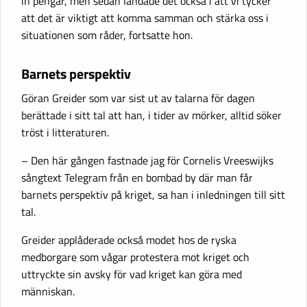
in pengar, men sedan landade det också i att vi tycker
att det är viktigt att komma samman och stärka oss i
situationen som råder, fortsatte hon.
Barnets perspektiv
Göran Greider som var sist ut av talarna för dagen
berättade i sitt tal att han, i tider av mörker, alltid söker
tröst i litteraturen.
– Den här gången fastnade jag för Cornelis Vreeswijks
sångtext Telegram från en bombad by där man får
barnets perspektiv på kriget, sa han i inledningen till sitt
tal.
Greider applåderade också modet hos de ryska
medborgare som vågar protestera mot kriget och
uttryckte sin avsky för vad kriget kan göra med
människan.