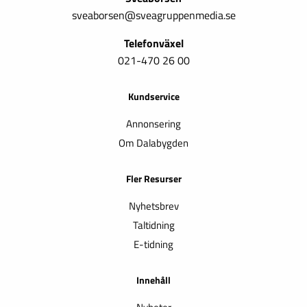
sveaborsen@sveagruppenmedia.se
Telefonväxel
021-470 26 00
Kundservice
Annonsering
Om Dalabygden
Fler Resurser
Nyhetsbrev
Taltidning
E-tidning
Innehåll