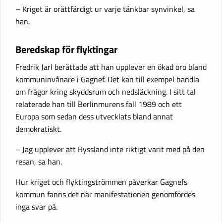
– Kriget är orättfärdigt ur varje tänkbar synvinkel, sa
han.
Beredskap för flyktingar
Fredrik Jarl berättade att han upplever en ökad oro bland
kommuninvånare i Gagnef. Det kan till exempel handla
om frågor kring skyddsrum och nedsläckning. I sitt tal
relaterade han till Berlinmurens fall 1989 och ett
Europa som sedan dess utvecklats bland annat
demokratiskt.
– Jag upplever att Ryssland inte riktigt varit med på den
resan, sa han.
Hur kriget och flyktingströmmen påverkar Gagnefs
kommun fanns det när manifestationen genomfördes
inga svar på.