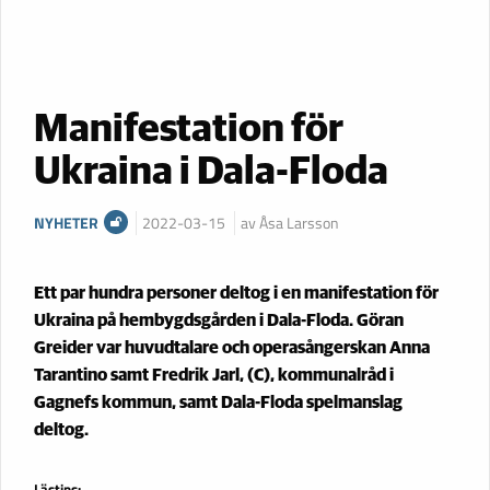
Manifestation för
Ukraina i Dala-Floda
NYHETER
2022-03-15
av Åsa Larsson
Ett par hundra personer deltog i en manifestation för
Ukraina på hembygdsgården i Dala-Floda. Göran
Greider var huvudtalare och operasångerskan Anna
Tarantino samt Fredrik Jarl, (C), kommunalråd i
Gagnefs kommun, samt Dala-Floda spelmanslag
deltog.
Lästips: