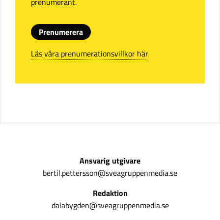
prenumerant.
Prenumerera
Läs våra prenumerationsvillkor här
Ansvarig utgivare
bertil.pettersson@sveagruppenmedia.se
Redaktion
dalabygden@sveagruppenmedia.se