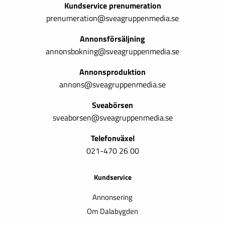
Kundservice prenumeration
prenumeration@sveagruppenmedia.se
Annonsförsäljning
annonsbokning@sveagruppenmedia.se
Annonsproduktion
annons@sveagruppenmedia.se
Sveabörsen
sveaborsen@sveagruppenmedia.se
Telefonväxel
021-470 26 00
Kundservice
Annonsering
Om Dalabygden