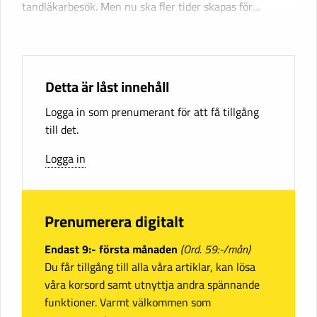
tandläkarbesök. Men nu ska fler tider skapas för…
Detta är låst innehåll
Logga in som prenumerant för att få tillgång
till det.
Logga in
Prenumerera digitalt
Endast 9:- första månaden
(Ord. 59:-/mån)
Du får tillgång till alla våra artiklar, kan lösa
våra korsord samt utnyttja andra spännande
funktioner. Varmt välkommen som