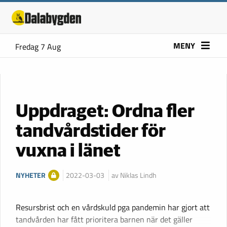
MENY
Fredag 7 Aug
Uppdraget: Ordna fler
tandvårdstider för
vuxna i länet
NYHETER
2022-03-03
av Niklas Lindh
Resursbrist och en vårdskuld pga pandemin har gjort att
tandvården har fått prioritera barnen när det gäller