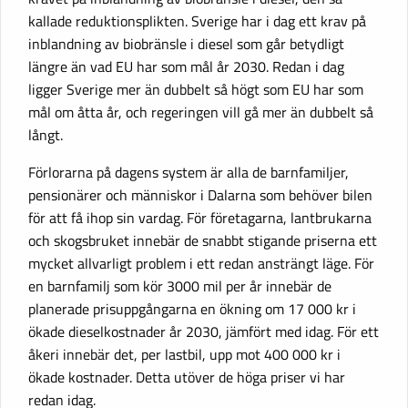
kallade reduktionsplikten. Sverige har i dag ett krav på
inblandning av biobränsle i diesel som går betydligt
längre än vad EU har som mål år 2030. Redan i dag
ligger Sverige mer än dubbelt så högt som EU har som
mål om åtta år, och regeringen vill gå mer än dubbelt så
långt.
Förlorarna på dagens system är alla de barnfamiljer,
pensionärer och människor i Dalarna som behöver bilen
för att få ihop sin vardag. För företagarna, lantbrukarna
och skogsbruket innebär de snabbt stigande priserna ett
mycket allvarligt problem i ett redan ansträngt läge. För
en barnfamilj som kör 3000 mil per år innebär de
planerade prisuppgångarna en ökning om 17 000 kr i
ökade dieselkostnader år 2030, jämfört med idag. För ett
åkeri innebär det, per lastbil, upp mot 400 000 kr i
ökade kostnader. Detta utöver de höga priser vi har
redan idag.