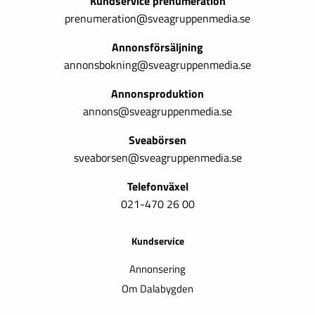
Kundservice prenumeration
prenumeration@sveagruppenmedia.se
Annonsförsäljning
annonsbokning@sveagruppenmedia.se
Annonsproduktion
annons@sveagruppenmedia.se
Sveabörsen
sveaborsen@sveagruppenmedia.se
Telefonväxel
021-470 26 00
Kundservice
Annonsering
Om Dalabygden