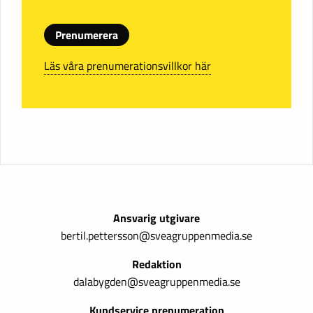
Prenumerera
Läs våra prenumerationsvillkor här
Ansvarig utgivare
bertil.pettersson@sveagruppenmedia.se
Redaktion
dalabygden@sveagruppenmedia.se
Kundservice prenumeration