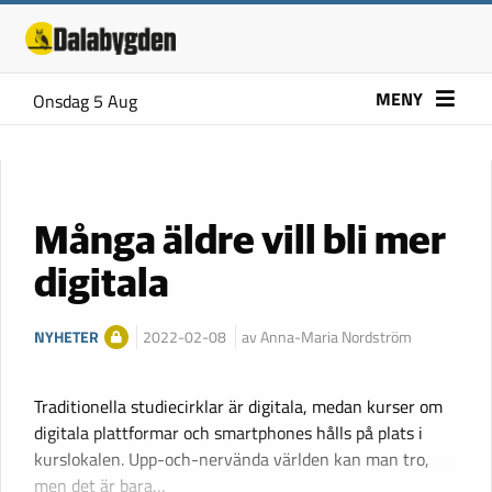
MENY
Onsdag 5 Aug
Många äldre vill bli mer
digitala
NYHETER
2022-02-08
av Anna-Maria Nordström
Traditionella studiecirklar är digitala, medan kurser om
digitala plattformar och smartphones hålls på plats i
kurslokalen. Upp-och-nervända världen kan man tro,
men det är bara…