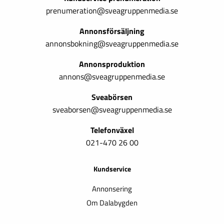
prenumeration@sveagruppenmedia.se
Annonsförsäljning
annonsbokning@sveagruppenmedia.se
Annonsproduktion
annons@sveagruppenmedia.se
Sveabörsen
sveaborsen@sveagruppenmedia.se
Telefonväxel
021-470 26 00
Kundservice
Annonsering
Om Dalabygden