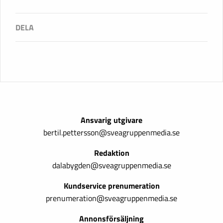
Ansvarig utgivare
bertil.pettersson@sveagruppenmedia.se
Redaktion
dalabygden@sveagruppenmedia.se
Kundservice prenumeration
prenumeration@sveagruppenmedia.se
Annonsförsäljning