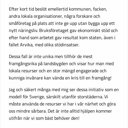
Efter kort tid beslöt emellertid kommunen, facken,
andra lokala organisationer, några forskare och
småföretag på plats att inte ge upp utan bygga upp ett
nytt näringsliv. Bruksföretaget gav ekonomiskt stöd och
efter hand som arbetet gav resultat kom staten, även i
fallet Arvika, med olika stödinsatser.
Dessa fall är inte unika men tillhör de mest
framgångsrika på landsbygden och visar hur man med
lokala resurser och en stor mängd engagerade och
kunniga invånare kan vända en kris till en framgång!
Jag och säkert många med mig ser dessa initiativ som en
modell för Sverige, särskilt utanför storstäderna. Vi
måste använda de resurser vi har i vår närhet och göra
oss mindre sårbara. Det är inte alltid hjälpen kommer
utifrån när vi som bäst behöver den!