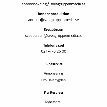
annonsbokning@sveagruppenmedia.se
Annonsproduktion
annons@sveagruppenmedia.se
Sveabörsen
sveaborsen@sveagruppenmedia.se
Telefonväxel
021-470 26 00
Kundservice
Annonsering
Om Dalabygden
Fler Resurser
Nyhetsbrev