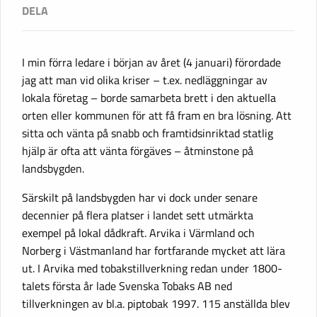
I min förra ledare i början av året (4 januari) förordade
jag att man vid olika kriser – t.ex. nedläggningar av
lokala företag – borde samarbeta brett i den aktuella
orten eller kommunen för att få fram en bra lösning. Att
sitta och vänta på snabb och framtidsinriktad statlig
hjälp är ofta att vänta förgäves – åtminstone på
landsbygden.
Särskilt på landsbygden har vi dock under senare
decennier på flera platser i landet sett utmärkta
exempel på lokal dådkraft. Arvika i Värmland och
Norberg i Västmanland har fortfarande mycket att lära
ut. I Arvika med tobakstillverkning redan under 1800-
talets första år lade Svenska Tobaks AB ned
tillverkningen av bl.a. piptobak 1997. 115 anställda blev