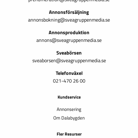
Annonsförsäljning
annonsbokning@sveagruppenmedia.se
Annonsproduktion
annons@sveagruppenmedia.se
Sveabörsen
sveaborsen@sveagruppenmedia.se
Telefonväxel
021-470 26 00
Kundservice
Annonsering
Om Dalabygden
Fler Resurser