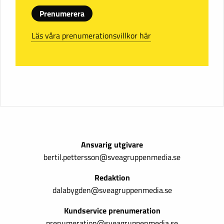
Prenumerera
Läs våra prenumerationsvillkor här
Ansvarig utgivare
bertil.pettersson@sveagruppenmedia.se
Redaktion
dalabygden@sveagruppenmedia.se
Kundservice prenumeration
prenumeration@sveagruppenmedia.se