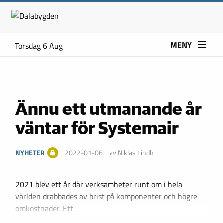
MENY
Torsdag 6 Aug
Ännu ett utmanande år
väntar för Systemair
NYHETER
2022-01-06
av Niklas Lindh
2021 blev ett år där verksamheter runt om i hela
världen drabbades av brist på komponenter och högre
omkostnader. Ett