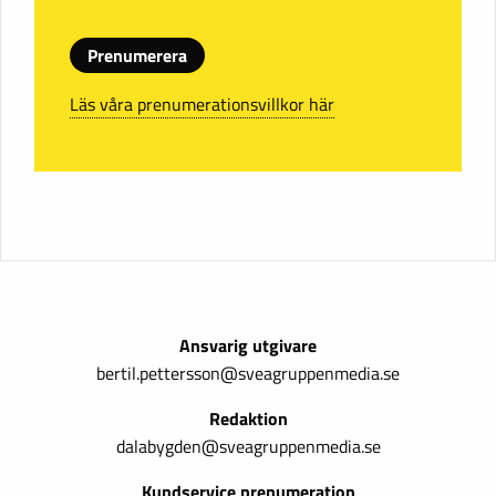
Prenumerera
Läs våra prenumerationsvillkor här
Ansvarig utgivare
bertil.pettersson@sveagruppenmedia.se
Redaktion
dalabygden@sveagruppenmedia.se
Kundservice prenumeration