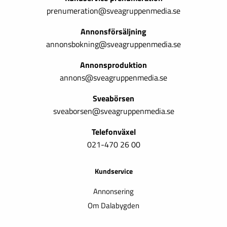
prenumeration@sveagruppenmedia.se
Annonsförsäljning
annonsbokning@sveagruppenmedia.se
Annonsproduktion
annons@sveagruppenmedia.se
Sveabörsen
sveaborsen@sveagruppenmedia.se
Telefonväxel
021-470 26 00
Kundservice
Annonsering
Om Dalabygden