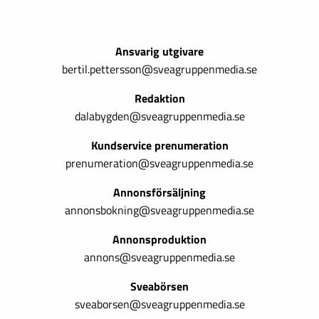
Ansvarig utgivare
bertil.pettersson@sveagruppenmedia.se
Redaktion
dalabygden@sveagruppenmedia.se
Kundservice prenumeration
prenumeration@sveagruppenmedia.se
Annonsförsäljning
annonsbokning@sveagruppenmedia.se
Annonsproduktion
annons@sveagruppenmedia.se
Sveabörsen
sveaborsen@sveagruppenmedia.se