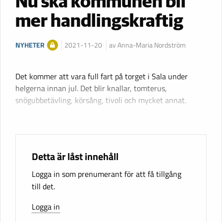
Nu ska kommunen bli
mer handlingskraftig
NYHETER
2021-11-20
av Anna-Maria Nordström
Det kommer att vara full fart på torget i Sala under
helgerna innan jul. Det blir knallar, tomterus,
snögubbetävling, körsång, tivoli och mycket annat.
Detta är låst innehåll
Logga in som prenumerant för att få tillgång
till det.
Logga in