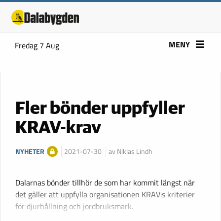
MENY
Fredag 7 Aug
Fler bönder uppfyller
KRAV-krav
NYHETER
2021-07-30
av Niklas Lindh
Dalarnas bönder tillhör de som har kommit längst när
det gäller att uppfylla organisationen KRAV:s kriterier
för djurhållning och jordbruksmark.