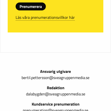
Prenumerera
Läs våra prenumerationsvillkor här
Ansvarig utgivare
bertil.pettersson@sveagruppenmedia.se
Redaktion
dalabygden@sveagruppenmedia.se
Kundservice prenumeration
prenumeration@sveagruppenmedia.se