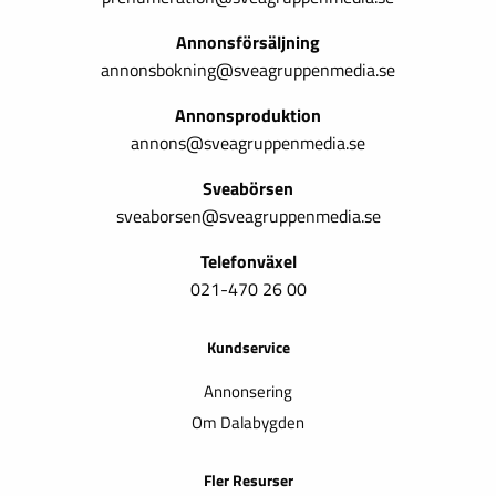
Annonsförsäljning
annonsbokning@sveagruppenmedia.se
Annonsproduktion
annons@sveagruppenmedia.se
Sveabörsen
sveaborsen@sveagruppenmedia.se
Telefonväxel
021-470 26 00
Kundservice
Annonsering
Om Dalabygden
Fler Resurser