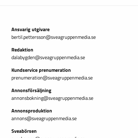
Ansvarig utgivare
bertil.pettersson@sveagruppenmedia.se
Redaktion
dalabygden@sveagruppenmedia.se
Kundservice prenumeration
prenumeration@sveagruppenmedia.se
Annonsförsäljning
annonsbokning@sveagruppenmedia.se
Annonsproduktion
annons@sveagruppenmedia.se
Sveabörsen