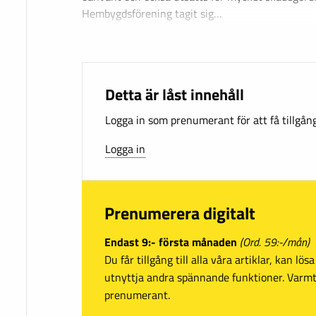
Hembygdsförening tagit sig…
Detta är låst innehåll
Logga in som prenumerant för att få tillgång 
Logga in
Prenumerera digitalt
Endast 9:- första månaden
(Ord. 59:-/mån)
Du får tillgång till alla våra artiklar, kan lö
utnyttja andra spännande funktioner. Var
prenumerant.