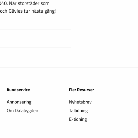
2040. När storstäder som
och Gävles tur nästa gång!
Kundservice
Fler Resurser
Annonsering
Nyhetsbrev
Om Dalabygden
Taltidning
E-tidning