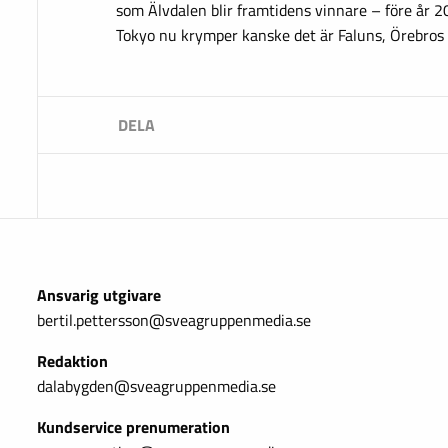
som Älvdalen blir framtidens vinnare – före år 
Tokyo nu krymper kanske det är Faluns, Örebros 
Ansvarig utgivare
bertil.pettersson@sveagruppenmedia.se
Redaktion
dalabygden@sveagruppenmedia.se
Kundservice prenumeration