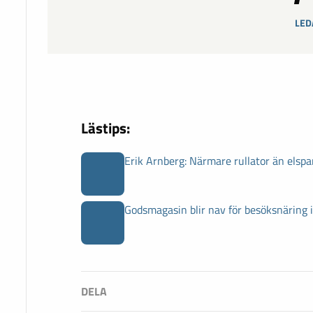
LED
Lästips:
Erik Arnberg: Närmare rullator än elspa
Godsmagasin blir nav för besöksnäring 