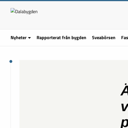
Nyheter
Rapporterat från bygden
Sveabörsen
Fas
Ä
v