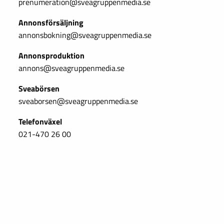
prenumeration@sveagruppenmedia.se
Annonsförsäljning
annonsbokning@sveagruppenmedia.se
Annonsproduktion
annons@sveagruppenmedia.se
Sveabörsen
sveaborsen@sveagruppenmedia.se
Telefonväxel
021-470 26 00