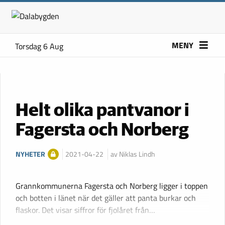
MENY
Torsdag 6 Aug
Helt olika pantvanor i
Fagersta och Norberg
NYHETER
2021-04-22
av Niklas Lindh
Grannkommunerna Fagersta och Norberg ligger i toppen
och botten i länet när det gäller att panta burkar och
flaskor. Det visar siffror för fjolåret från…