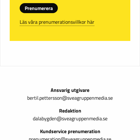
Prenumerera
Läs våra prenumerationsvillkor här
Ansvarig utgivare
bertil.pettersson@sveagruppenmedia.se
Redaktion
dalabygden@sveagruppenmedia.se
Kundservice prenumeration
prenumeration@sveagruppenmedia.se