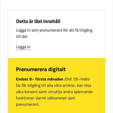
Detta är låst innehåll
Logga in som prenumerant för att få tillgång
till det.
Logga in
Prenumerera digitalt
Endast 9:- första månaden
(Ord. 59:-/mån)
Du får tillgång till alla våra artiklar, kan lösa
våra korsord samt utnyttja andra spännande
funktioner. Varmt välkommen som
prenumerant.