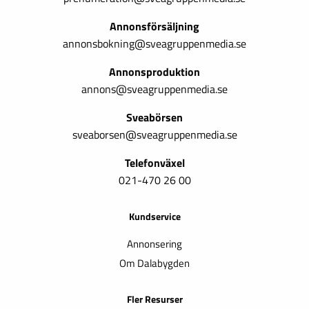
Annonsförsäljning
annonsbokning@sveagruppenmedia.se
Annonsproduktion
annons@sveagruppenmedia.se
Sveabörsen
sveaborsen@sveagruppenmedia.se
Telefonväxel
021-470 26 00
Kundservice
Annonsering
Om Dalabygden
Fler Resurser