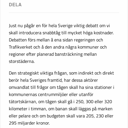
Just nu pågår en för hela Sverige viktig debatt om vi
skall introducera snabbtåg till mycket höga kostnader.
Debatten förs mellan å ena sidan regeringen och
Trafikverket och å den andra några kommuner och
regioner efter planerad bansträckning mellan
storstäderna.
Den strategiskt viktiga frågan, som indirekt och direkt
berör hela Sveriges framtid, har dessa aktörer
omvandlat till frågor om tågen skall ha sina stationer i
kommunernas centrummiljöer eller utanför
tätortskärnan, om tågen skall gå i 250, 300 eller 320
kilometer i timman, om banan skall läggas på marken
eller pelare och om budgeten skall vara 205, 230 eller
295 miljarder kronor.