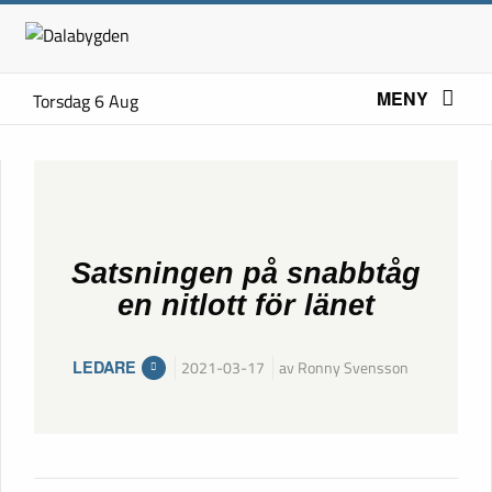
MENY
Torsdag 6 Aug
Satsningen på snabbtåg
en nitlott för länet
LEDARE
2021-03-17
av Ronny Svensson