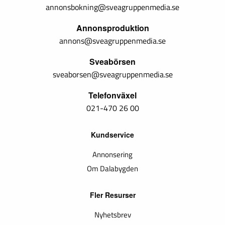
annonsbokning@sveagruppenmedia.se
Annonsproduktion
annons@sveagruppenmedia.se
Sveabörsen
sveaborsen@sveagruppenmedia.se
Telefonväxel
021-470 26 00
Kundservice
Annonsering
Om Dalabygden
Fler Resurser
Nyhetsbrev