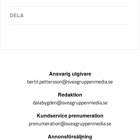
Ansvarig utgivare
bertil.pettersson@sveagruppenmedia.se
Redaktion
dalabygden@sveagruppenmedia.se
Kundservice prenumeration
prenumeration@sveagruppenmedia.se
Annonsförsäljning