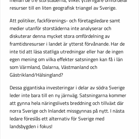
resurser till en liten geografisk triangel av Sverige.
Att politiker, fackförenings- och företagsledare samt
medier utanför storstäderna inte analyserar och
diskuterar denna mycket stora omfördelning av
framtidsresurser i landet är ytterst förvånande. Har de
inte tid att läsa statliga utredningar eller har de ingen
egen mening om vilka effekter satsningen kan få i län
som Värmland, Dalarna, Västmanland och
Gästrikland/Hälsingland?
Dessa gigantiska investeringar i delar av södra Sverige
leder inte bara till en ny järnväg. Satsningarna kommer
att gynna hela näringslivets breddning och tillväxt där
norra Sverige och Inlandet missgynnas på nytt. I nästa
ledare föreslås ett alternativ för Sverige med
landsbygden i fokus!