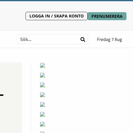
LOGGA IN / SKAPA KONTO
PRENUMERERA
Fredag 7 Aug
–