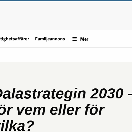
tighetsaffärer
Familjeannons
Mer
alastrategin 2030 
ör vem eller för
ilka?