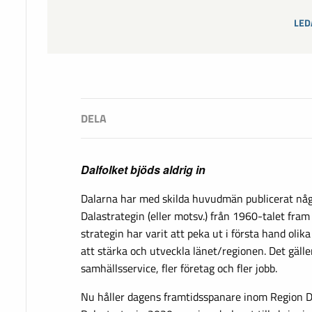
LED
Dalfolket bjöds aldrig in
Dalarna har med skilda huvudmän publicerat någ
Dalastrategin (eller motsv.) från 1960-talet fram 
strategin har varit att peka ut i första hand olik
att stärka och utveckla länet/regionen. Det gäller
samhällsservice, fler företag och fler jobb.
Nu håller dagens framtidsspanare inom Region 