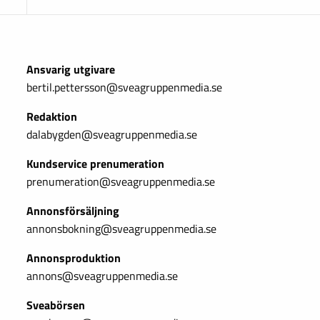
Ansvarig utgivare
bertil.pettersson@sveagruppenmedia.se
Redaktion
dalabygden@sveagruppenmedia.se
Kundservice prenumeration
prenumeration@sveagruppenmedia.se
Annonsförsäljning
annonsbokning@sveagruppenmedia.se
Annonsproduktion
annons@sveagruppenmedia.se
Sveabörsen