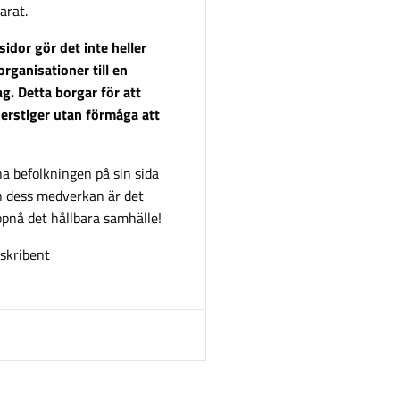
arat.
idor gör det inte heller
organisationer till en
g. Detta borgar för att
perstiger utan förmåga att
a befolkningen på sin sida
an dess medverkan är det
uppnå det hållbara samhälle!
rskribent