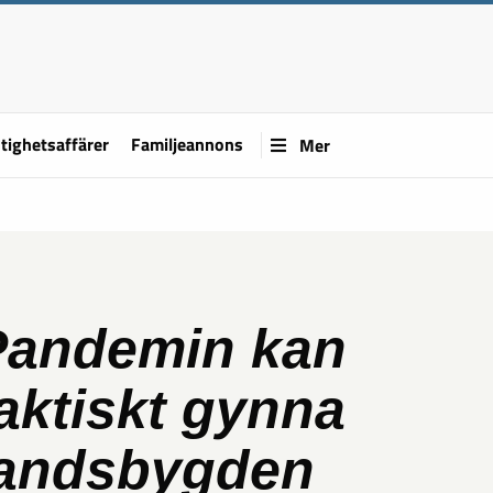
tighetsaffärer
Familjeannons
Mer
Pandemin kan
aktiskt gynna
landsbygden