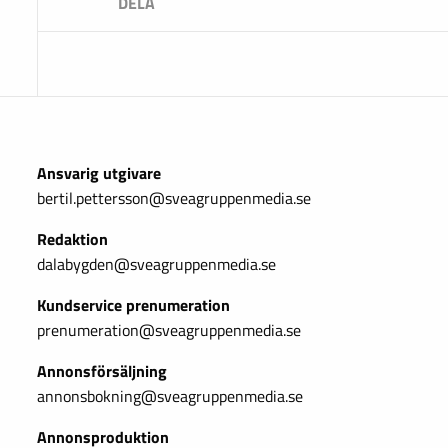
Ansvarig utgivare
bertil.pettersson@sveagruppenmedia.se
Redaktion
dalabygden@sveagruppenmedia.se
Kundservice prenumeration
prenumeration@sveagruppenmedia.se
Annonsförsäljning
annonsbokning@sveagruppenmedia.se
Annonsproduktion