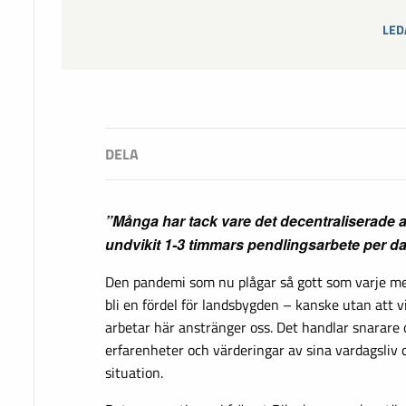
LED
”Många har tack vare det decentraliserade
undvikit 1-3 timmars pendlingsarbete per d
Den pandemi som nu plågar så gott som varje me
bli en fördel för landsbygden – kanske utan att 
arbetar här anstränger oss. Det handlar snarar
erfarenheter och värderingar av sina vardagsliv 
situation.