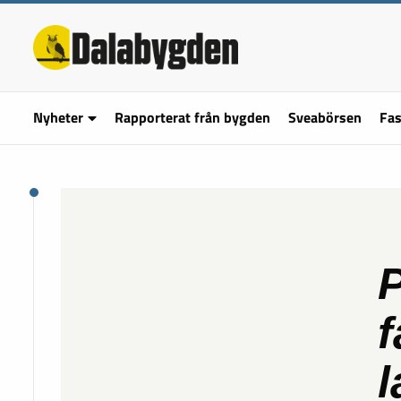
Nyheter
Rapporterat från bygden
Sveabörsen
Fas
f