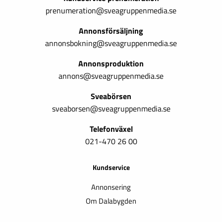
prenumeration@sveagruppenmedia.se
Annonsförsäljning
annonsbokning@sveagruppenmedia.se
Annonsproduktion
annons@sveagruppenmedia.se
Sveabörsen
sveaborsen@sveagruppenmedia.se
Telefonväxel
021-470 26 00
Kundservice
Annonsering
Om Dalabygden