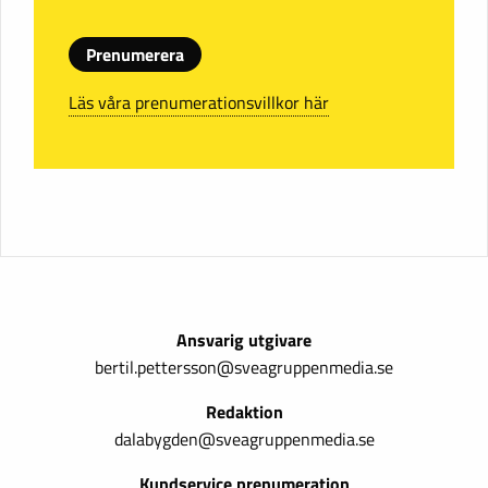
Prenumerera
Läs våra prenumerationsvillkor här
Ansvarig utgivare
bertil.pettersson@sveagruppenmedia.se
Redaktion
dalabygden@sveagruppenmedia.se
Kundservice prenumeration