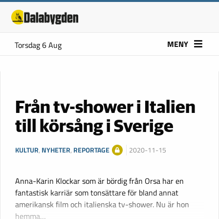
MENY
Torsdag 6 Aug
Från tv-shower i Italien
till körsång i Sverige
KULTUR
,
NYHETER
,
REPORTAGE
2020-11-15
Anna-Karin Klockar som är bördig från Orsa har en
fantastisk karriär som tonsättare för bland annat
amerikansk film och italienska tv-shower. Nu är hon
hemma…