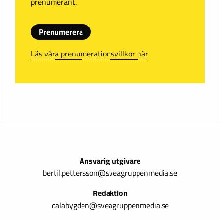
prenumerant.
Prenumerera
Läs våra prenumerationsvillkor här
Ansvarig utgivare
bertil.pettersson@sveagruppenmedia.se
Redaktion
dalabygden@sveagruppenmedia.se