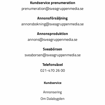
Kundservice prenumeration
prenumeration@sveagruppenmedia.se
Annonsförsäljning
annonsbokning@sveagruppenmedia.se
Annonsproduktion
annons@sveagruppenmedia.se
Sveabörsen
sveaborsen@sveagruppenmedia.se
Telefonväxel
021-470 26 00
Kundservice
Annonsering
Om Dalabygden