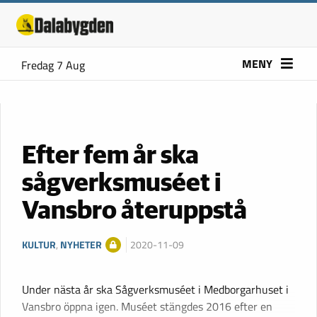
MENY
Fredag 7 Aug
Efter fem år ska
sågverksmuséet i
Vansbro återuppstå
KULTUR
,
NYHETER
2020-11-09
Under nästa år ska Sågverksmuséet i Medborgarhuset i
Vansbro öppna igen. Muséet stängdes 2016 efter en