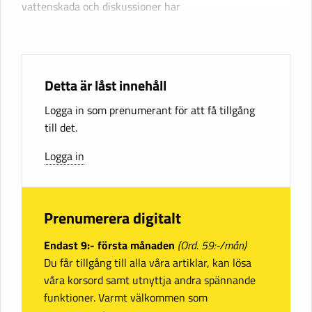
vattenskada och diskussioner har
Detta är låst innehåll
Logga in som prenumerant för att få tillgång
till det.
Logga in
Prenumerera digitalt
Endast 9:- första månaden
(Ord. 59:-/mån)
Du får tillgång till alla våra artiklar, kan lösa
våra korsord samt utnyttja andra spännande
funktioner. Varmt välkommen som