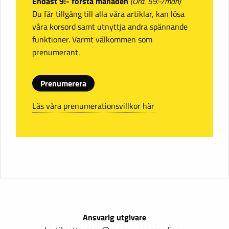
Endast 9:- första månaden
(Ord. 59:-/mån)
Du får tillgång till alla våra artiklar, kan lösa
våra korsord samt utnyttja andra spännande
funktioner. Varmt välkommen som
prenumerant.
Prenumerera
Läs våra prenumerationsvillkor här
Ansvarig utgivare