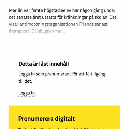
Mer än var femte högstadieelev har någon gång under
det senaste året utsatts för kränkningar på skolan. Det
visar antimobbnings­organisationen Friends senast
årsrapport. Dalabygden har…
Detta är låst innehåll
Logga in som prenumerant för att få tillgång
till det.
Logga in
Prenumerera digitalt