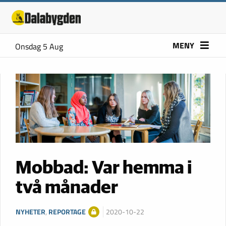
MENY
Onsdag 5 Aug
Mobbad: Var hemma i
två månader
NYHETER
,
REPORTAGE
2020-10-22