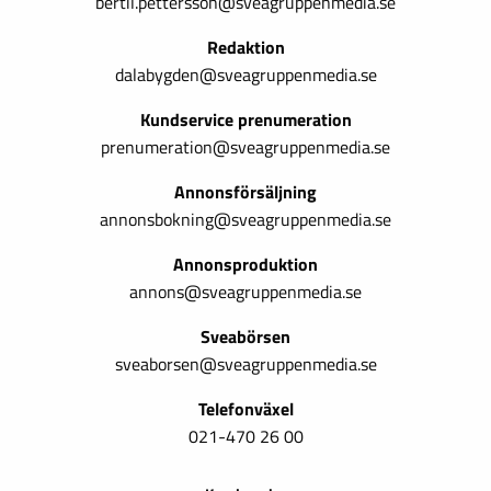
bertil.pettersson@sveagruppenmedia.se
Redaktion
dalabygden@sveagruppenmedia.se
Kundservice prenumeration
prenumeration@sveagruppenmedia.se
Annonsförsäljning
annonsbokning@sveagruppenmedia.se
Annonsproduktion
annons@sveagruppenmedia.se
Sveabörsen
sveaborsen@sveagruppenmedia.se
Telefonväxel
021-470 26 00