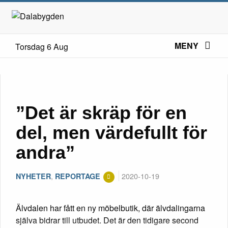
MENY
Torsdag 6 Aug
”Det är skräp för en
del, men värdefullt för
andra”
,
2020-10-19
NYHETER
REPORTAGE
Älvdalen har fått en ny möbelbutik, där älvdalingarna
själva bidrar till utbudet. Det är den tidigare second