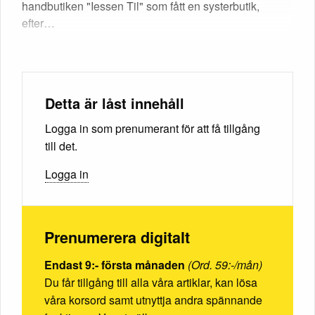
handbutiken "Iessen Til" som fått en systerbutik,
efter…
Detta är låst innehåll
Logga in som prenumerant för att få tillgång
till det.
Logga in
Prenumerera digitalt
Endast 9:- första månaden
(Ord. 59:-/mån)
Du får tillgång till alla våra artiklar, kan lösa
våra korsord samt utnyttja andra spännande