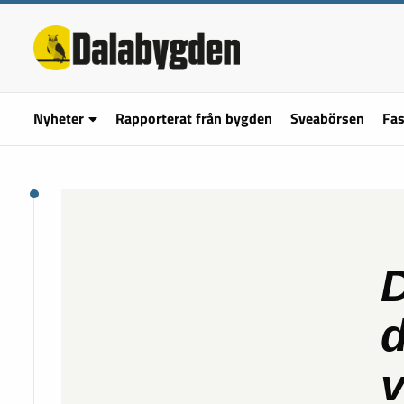
Nyheter
Rapporterat från bygden
Sveabörsen
Fas
D
d