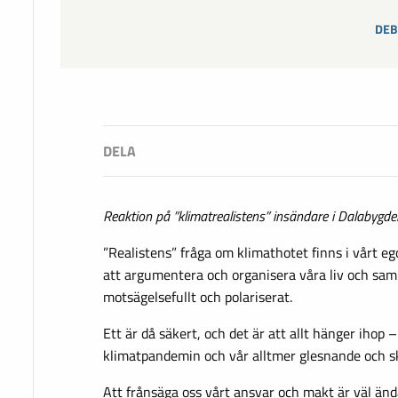
DEB
Reaktion på ”klimatrealistens” insändare i Dalabygd
”Realistens” fråga om klimathotet finns i vårt ego
att argumentera och organisera våra liv och samh
motsägelsefullt och polariserat.
Ett är då säkert, och det är att allt hänger ihop
klimatpandemin och vår alltmer glesnande och sk
Att frånsäga oss vårt ansvar och makt är väl ändå 