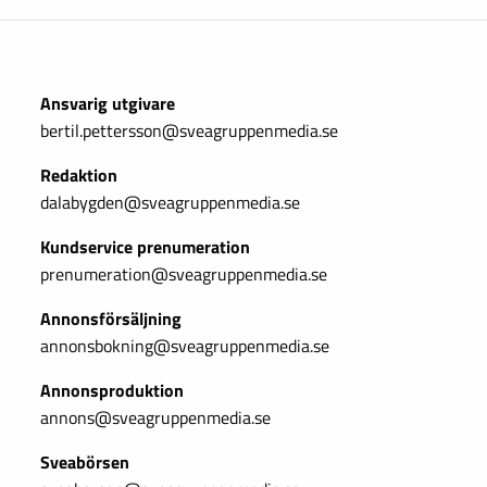
Ansvarig utgivare
bertil.pettersson@sveagruppenmedia.se
Redaktion
dalabygden@sveagruppenmedia.se
Kundservice prenumeration
prenumeration@sveagruppenmedia.se
Annonsförsäljning
annonsbokning@sveagruppenmedia.se
Annonsproduktion
annons@sveagruppenmedia.se
Sveabörsen