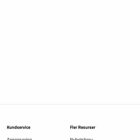
Kundservice
Fler Resurser
Annonsering
Nyhetsbrev