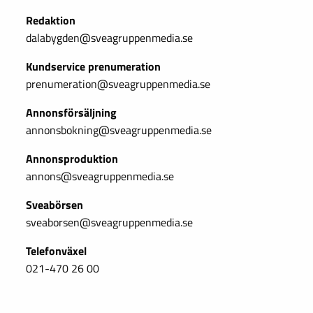
Redaktion
dalabygden@sveagruppenmedia.se
Kundservice prenumeration
prenumeration@sveagruppenmedia.se
Annonsförsäljning
annonsbokning@sveagruppenmedia.se
Annonsproduktion
annons@sveagruppenmedia.se
Sveabörsen
sveaborsen@sveagruppenmedia.se
Telefonväxel
021-470 26 00