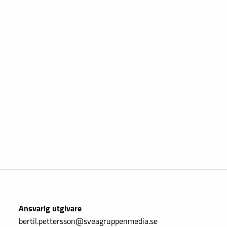
Ansvarig utgivare
bertil.pettersson@sveagruppenmedia.se