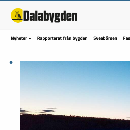
Nyheter
Rapporterat från bygden
Sveabörsen
Fas