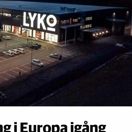
ng i Europa igång