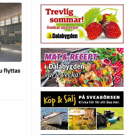
u flyttas