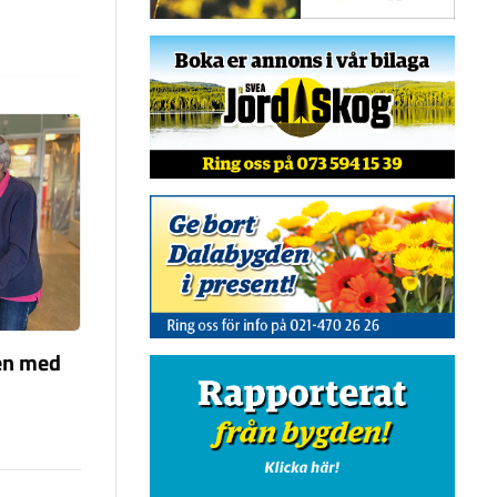
len med