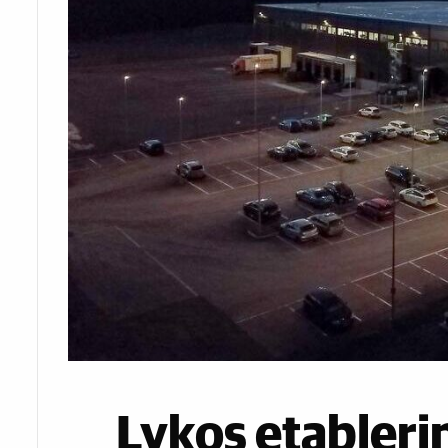
Lykos etableri