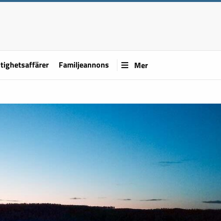
tighetsaffärer
Familjeannons
Mer