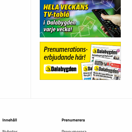
Innehåll
Prenumerera
Nyheter
Prenumerera