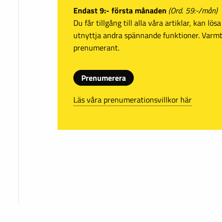
Endast 9:- första månaden
(Ord. 59:-/mån)
Du får tillgång till alla våra artiklar, kan lö
utnyttja andra spännande funktioner. Var
prenumerant.
Prenumerera
Läs våra prenumerationsvillkor här