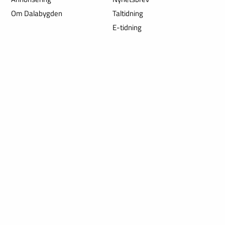
Om Dalabygden
Taltidning
E-tidning