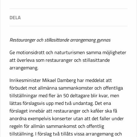
Restauranger och stillasittande arrangemang gynnas
Ge motionsidrott och naturturismen samma möjligheter
att överleva som restauranger och stillasittande
arrangemang.
Inrikesminister Mikael Damberg har meddelat att
förbudet mot allmänna sammankomster och offentliga
tillställningar med fler än 50 deltagare blir kvar, men
lättas förslagsvis upp med två undantag. Det ena
förslaget innebär att restauranger och kaféer ska få
anordna exempelvis konserter utan att det faller under
regeln för allmän sammankomst och offentlig
tillställning. I förslag två tillåts vissa arrangemang och