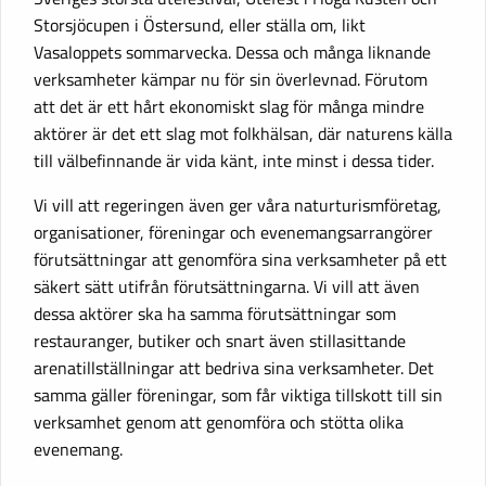
Storsjöcupen i Östersund, eller ställa om, likt
Vasaloppets sommarvecka. Dessa och många liknande
verksamheter kämpar nu för sin överlevnad. Förutom
att det är ett hårt ekonomiskt slag för många mindre
aktörer är det ett slag mot folkhälsan, där naturens källa
till välbefinnande är vida känt, inte minst i dessa tider.
Vi vill att regeringen även ger våra naturturismföretag,
organisationer, föreningar och evenemangsarrangörer
förutsättningar att genomföra sina verksamheter på ett
säkert sätt utifrån förutsättningarna. Vi vill att även
dessa aktörer ska ha samma förutsättningar som
restauranger, butiker och snart även stillasittande
arenatillställningar att bedriva sina verksamheter. Det
samma gäller föreningar, som får viktiga tillskott till sin
verksamhet genom att genomföra och stötta olika
evenemang.