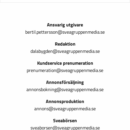
Ansvarig utgivare
bertil.pettersson@sveagruppenmedia.se
Redaktion
dalabygden@sveagruppenmedia.se
Kundservice prenumeration
prenumeration@sveagruppenmedia.se
Annonsförsäljning
annonsbokning@sveagruppenmedia.se
Annonsproduktion
annons@sveagruppenmedia.se
Sveabörsen
sveaborsen@sveagruppenmedia.se