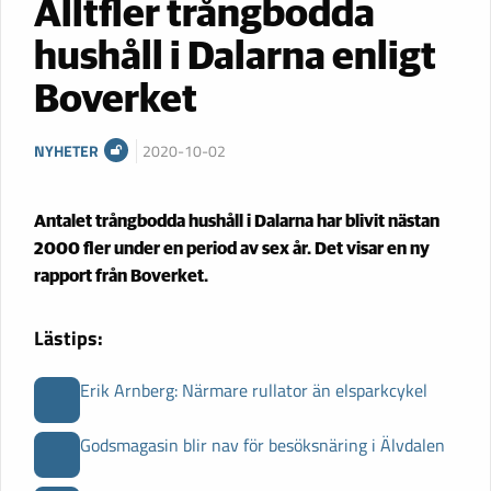
Alltfler trångbodda
hushåll i Dalarna enligt
Boverket
NYHETER
2020-10-02
Antalet trångbodda hushåll i Dalarna har blivit nästan
2000 fler under en period av sex år. Det visar en ny
rapport från Boverket.
Lästips:
Erik Arnberg: Närmare rullator än elsparkcykel
Godsmagasin blir nav för besöksnäring i Älvdalen