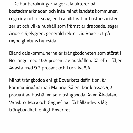
– De här beräkningarna ger alla aktörer på
bostadsmarknaden och inte minst landets kommuner,
regering och riksdag, en bra bild av hur bostadsbristen
ser ut och vilka hushåll som främst är drabbade, säger
Anders Sjelvgren, generaldirektör vid Boverket på
myndighetens hemsida.
Bland dalakommunerna är trångboddheten som störst i
Borlänge med 10,5 procent av hushållen. Därefter följer
Avesta med 9,3 procent och Ludvika 8,4.
Minst trångbodda enligt Boverkets definition, är
kommuninvånarna i Malung-Sälen. Där klassas 4,2
procent av hushållen som trångbodda. Även Älvdalen,
Vansbro, Mora och Gagnef har förhållandevis låg
trångboddhet, enligt Boverket.