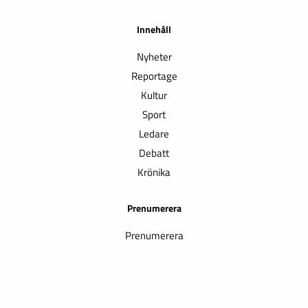
Innehåll
Nyheter
Reportage
Kultur
Sport
Ledare
Debatt
Krönika
Prenumerera
Prenumerera