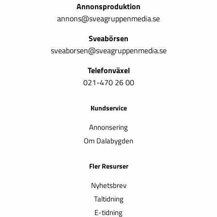
Annonsproduktion
annons@sveagruppenmedia.se
Sveabörsen
sveaborsen@sveagruppenmedia.se
Telefonväxel
021-470 26 00
Kundservice
Annonsering
Om Dalabygden
Fler Resurser
Nyhetsbrev
Taltidning
E-tidning