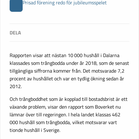
Prisad förening redo för jubileumsspelet
Rapporten visar att nästan 10 000 hushåll i Dalarna
klassades som trångbodda under år 2018, som de senast
tillgängliga siffrorna kommer från. Det motsvarade 7,2
procent av hushållet och var en tydlig ökning sedan år
2012.
Och trångboddhet som är kopplad till bostadsbrist är ett
växande problem, visar den rapport som Boverket nu
lämnar över till regeringen. I hela landet klassas 462
000 hushåll som trångbodda, vilket motsvarar vart
tionde hushåll i Sverige.