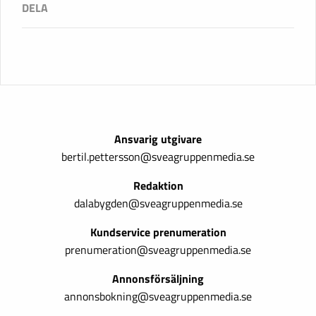
Ansvarig utgivare
bertil.pettersson@sveagruppenmedia.se
Redaktion
dalabygden@sveagruppenmedia.se
Kundservice prenumeration
prenumeration@sveagruppenmedia.se
Annonsförsäljning
annonsbokning@sveagruppenmedia.se