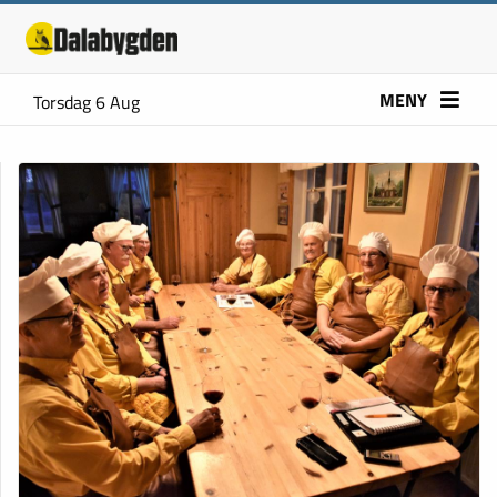
MENY
Torsdag 6 Aug