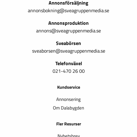
Annonsförsäljning
annonsbokning@sveagruppenmedia.se
Annonsproduktion
annons@sveagruppenmedia.se
Sveabörsen
sveaborsen@sveagruppenmedia.se
Telefonväxel
021-470 26 00
Kundservice
Annonsering
Om Dalabygden
Fler Resurser
Nyhetsbrev