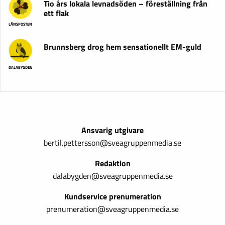
Tio års lokala levnadsöden – föreställning från
ett flak
LÄNSPOSTEN
Brunnsberg drog hem sensationellt EM-guld
DALABYGDEN
Ansvarig utgivare
bertil.pettersson@sveagruppenmedia.se
Redaktion
dalabygden@sveagruppenmedia.se
Kundservice prenumeration
prenumeration@sveagruppenmedia.se