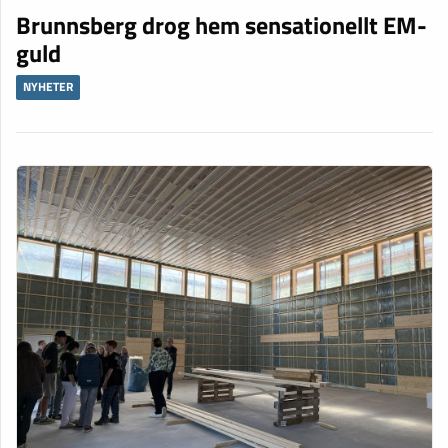
Brunnsberg drog hem sensationellt EM-
guld
NYHETER