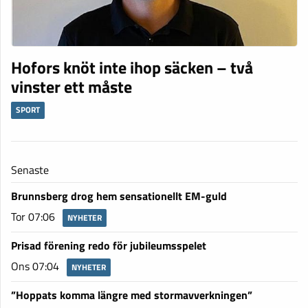
Hofors knöt inte ihop säcken – två
vinster ett måste
SPORT
Senaste
Brunnsberg drog hem sensationellt EM-guld
Tor 07:06
NYHETER
Prisad förening redo för jubileumsspelet
Ons 07:04
NYHETER
”Hoppats komma längre med stormavverkningen”