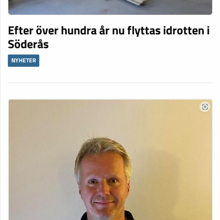
Efter över hundra år nu flyttas idrotten i
Söderås
NYHETER