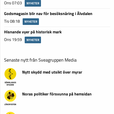
Ons 07:03
NYHETER
Godsmagasin blir nav för besöksnäring i Älvdalen
Tis 08:18
NYHETER
Hisnande vyer på historisk mark
Ons 19:59
NYHETER
Senaste nytt från Sveagruppen Media
Nytt skydd med utsikt över myrar
SÖRMLANDS
BYGDEN
Noras politiker försvunna på hemsidan
LÄNSPOSTEN