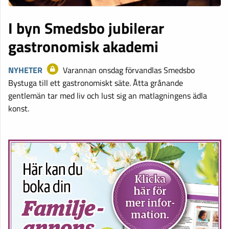
I byn Smedsbo jubilerar
gastronomisk akademi
NYHETER
Varannan onsdag förvandlas Smedsbo
Bystuga till ett gastronomiskt säte. Åtta grånande
gentlemän tar med liv och lust sig an matlagningens ädla
konst.