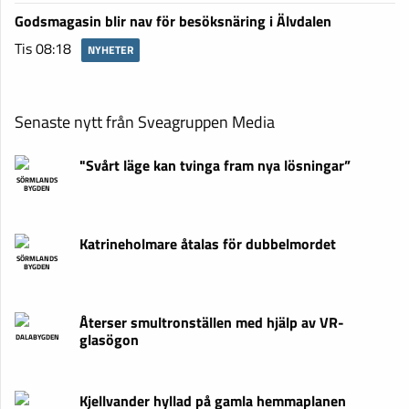
Godsmagasin blir nav för besöksnäring i Älvdalen
Tis 08:18
NYHETER
Senaste nytt från Sveagruppen Media
"Svårt läge kan tvinga fram nya lösningar”
SÖRMLANDS
BYGDEN
Katrineholmare åtalas för dubbelmordet
SÖRMLANDS
BYGDEN
Återser smultronställen med hjälp av VR-
glasögon
DALABYGDEN
Kjellvander hyllad på gamla hemmaplanen