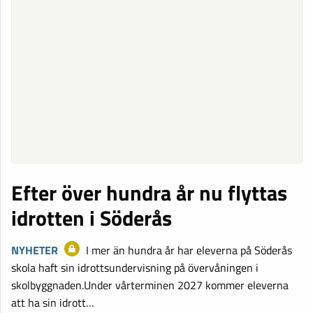
Efter över hundra år nu flyttas
idrotten i Söderås
NYHETER
I mer än hundra år har eleverna på Söderås
skola haft sin idrottsundervisning på övervåningen i
skolbyggnaden.Under vårterminen 2027 kommer eleverna
att ha sin idrott…