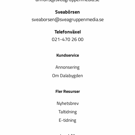
Sveabörsen
sveaborsen@sveagruppenmedia.se
Telefonväxel
021-470 26 00
Kundservice
Annonsering
Om Dalabygden
Fler Resurser
Nyhetsbrev
Taltidning
E-tidning