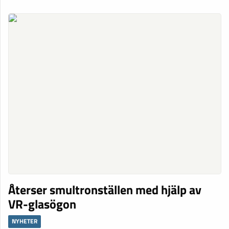
Återser smultronställen med hjälp av
VR-glasögon
NYHETER