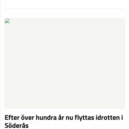
Efter över hundra år nu flyttas idrotten i
Söderås