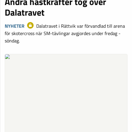
Andra hästkrafter tog över
Dalatravet
NYHETER
Dalatravet i Rättvik var förvandlad till arena
för skotercross när SM-tävlingar avgjordes under fredag -
söndag.