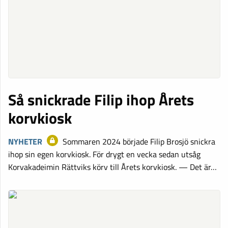
Så snickrade Filip ihop Årets
korvkiosk
NYHETER
Sommaren 2024 började Filip Brosjö snickra
ihop sin egen korvkiosk. För drygt en vecka sedan utsåg
Korvakadeimin Rättviks körv till Årets korvkiosk. — Det är…