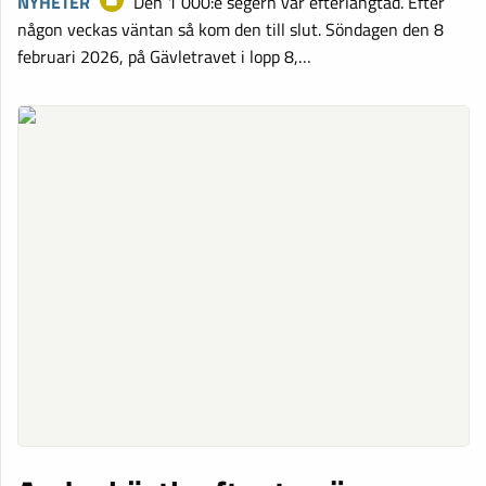
NYHETER
Den 1 000:e segern var efterlängtad. Efter
någon veckas väntan så kom den till slut. Söndagen den 8
februari 2026, på Gävletravet i lopp 8,…