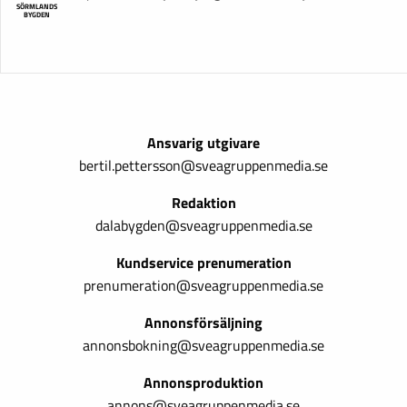
SÖRMLANDS
BYGDEN
Ansvarig utgivare
bertil.pettersson@sveagruppenmedia.se
Redaktion
dalabygden@sveagruppenmedia.se
Kundservice prenumeration
prenumeration@sveagruppenmedia.se
Annonsförsäljning
annonsbokning@sveagruppenmedia.se
Annonsproduktion
annons@sveagruppenmedia.se