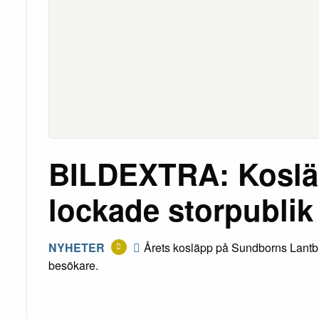
BILDEXTRA: Kosl
lockade storpublik
NYHETER
Årets kosläpp på Sundborns Lantb
besökare.