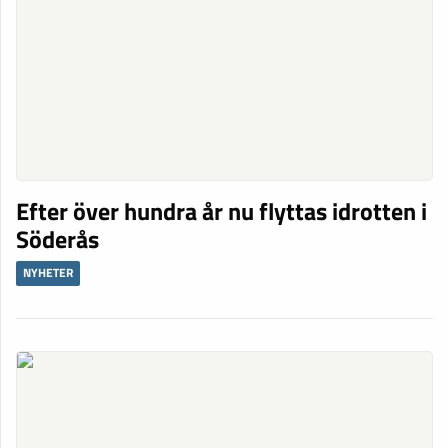
Efter över hundra år nu flyttas idrotten i
Söderås
NYHETER