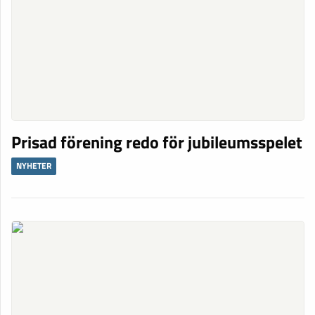
Prisad förening redo för jubileumsspelet
NYHETER