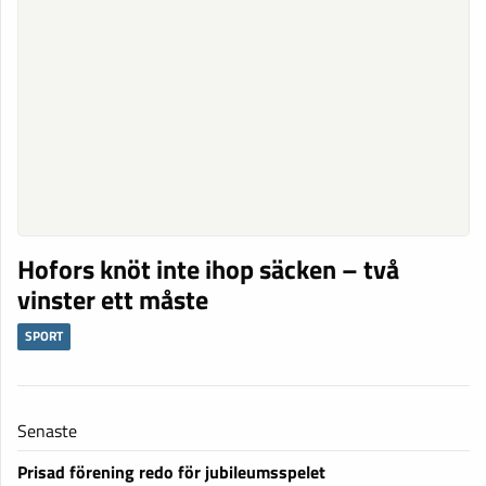
Hofors knöt inte ihop säcken – två
vinster ett måste
SPORT
Senaste
Prisad förening redo för jubileumsspelet