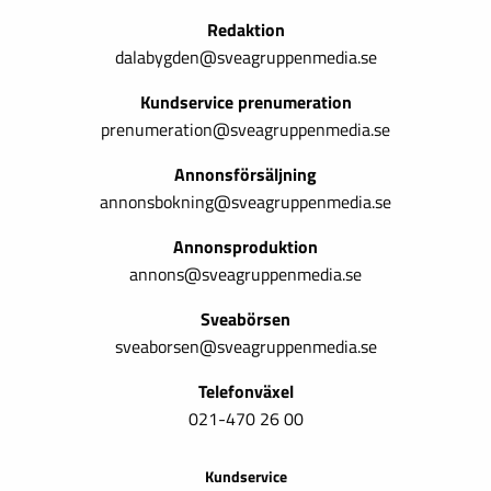
Redaktion
dalabygden@sveagruppenmedia.se
Kundservice prenumeration
prenumeration@sveagruppenmedia.se
Annonsförsäljning
annonsbokning@sveagruppenmedia.se
Annonsproduktion
annons@sveagruppenmedia.se
Sveabörsen
sveaborsen@sveagruppenmedia.se
Telefonväxel
021-470 26 00
Kundservice