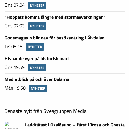
Ons 07:04
NYHETER
”Hoppats komma längre med stormavverkningen”
Ons 07:03
NYHETER
Godsmagasin blir nav för besöksnäring i Älvdalen
Tis 08:18
NYHETER
Hisnande vyer på historisk mark
Ons 19:59
NYHETER
Med utblick på och över Dalarna
Mån 19:58
NYHETER
Senaste nytt från Sveagruppen Media
Laddtätast i Oxelösund – färst i Trosa och Gnesta