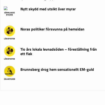
Nytt skydd med utsikt över myrar
SÖRMLANDS
BYGDEN
Noras politiker försvunna på hemsidan
LÄNSPOSTEN
Tio års lokala levnadsöden – föreställning från
ett flak
LÄNSPOSTEN
Brunnsberg drog hem sensationellt EM-guld
DALABYGDEN