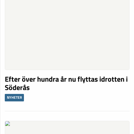
Efter över hundra år nu flyttas idrotten i
Söderås
NYHETER