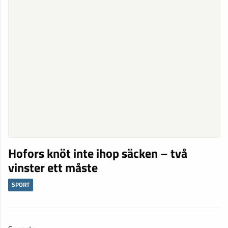
Hofors knöt inte ihop säcken – två
vinster ett måste
SPORT