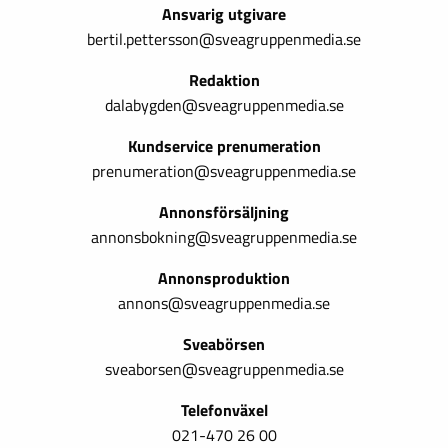
Ansvarig utgivare
bertil.pettersson@sveagruppenmedia.se
Redaktion
dalabygden@sveagruppenmedia.se
Kundservice prenumeration
prenumeration@sveagruppenmedia.se
Annonsförsäljning
annonsbokning@sveagruppenmedia.se
Annonsproduktion
annons@sveagruppenmedia.se
Sveabörsen
sveaborsen@sveagruppenmedia.se
Telefonväxel
021-470 26 00