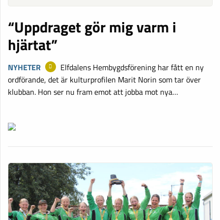
“Uppdraget gör mig varm i
hjärtat”
NYHETER
Elfdalens Hembygdsförening har fått en ny
ordförande, det är kulturprofilen Marit Norin som tar över
klubban. Hon ser nu fram emot att jobba mot nya…