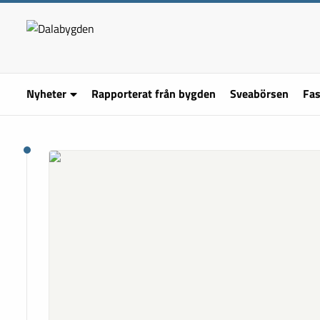
Nyheter
Rapporterat från bygden
Sveabörsen
Fas