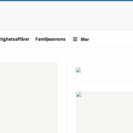
tighetsaffärer
Familjeannons
Mer