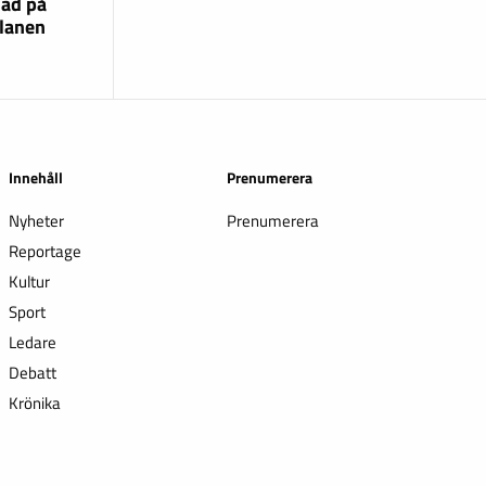
lad på
lanen
Innehåll
Prenumerera
Nyheter
Prenumerera
Reportage
Kultur
Sport
Ledare
Debatt
Krönika