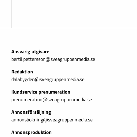
Ansvarig utgivare
bertil.pettersson@sveagruppenmedia.se
Redaktion
dalabygden@sveagruppenmedia.se
Kundservice prenumeration
prenumeration@sveagruppenmedia.se
Annonsförsäljning
annonsbokning@sveagruppenmedia.se
Annonsproduktion