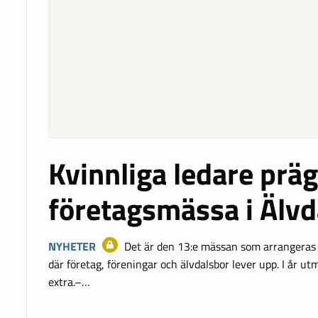
Kvinnliga ledare präg
företagsmässa i Älvd
NYHETER
Det är den 13:e mässan som arrangeras 
där företag, föreningar och älvdalsbor lever upp. I år ut
extra.–…