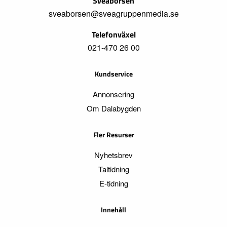
Sveabörsen
sveaborsen@sveagruppenmedia.se
Telefonväxel
021-470 26 00
Kundservice
Annonsering
Om Dalabygden
Fler Resurser
Nyhetsbrev
Taltidning
E-tidning
Innehåll