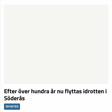
Efter över hundra år nu flyttas idrotten i
Söderås
NYHETER