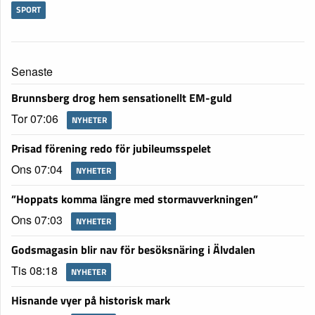
SPORT
Senaste
Brunnsberg drog hem sensationellt EM-guld
Tor 07:06
NYHETER
Prisad förening redo för jubileumsspelet
Ons 07:04
NYHETER
”Hoppats komma längre med stormavverkningen”
Ons 07:03
NYHETER
Godsmagasin blir nav för besöksnäring i Älvdalen
Tis 08:18
NYHETER
Hisnande vyer på historisk mark