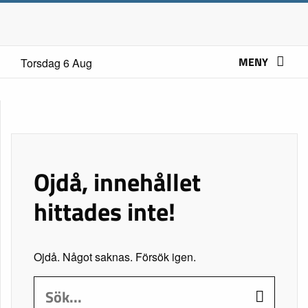
MENY
Torsdag 6 Aug
Ojdå, innehållet
hittades inte!
Ojdå. Något saknas. Försök igen.