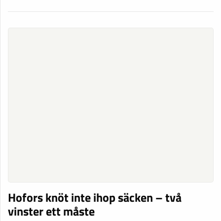
Hofors knöt inte ihop säcken – två
vinster ett måste