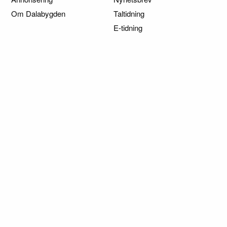
Om Dalabygden
Taltidning
E-tidning