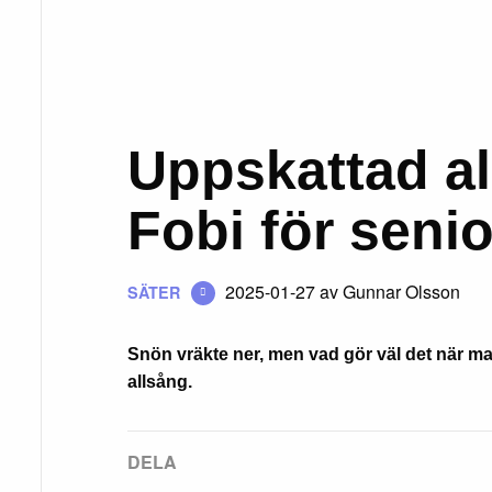
Uppskattad al
Fobi för senio
2025-01-27
av Gunnar Olsson
SÄTER
Snön vräkte ner, men vad gör väl det när ma
allsång.