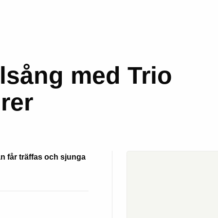
lsång med Trio
rer
n får träffas och sjunga