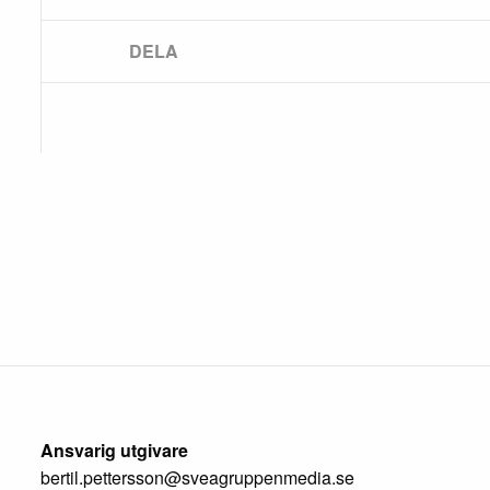
Ansvarig utgivare
bertil.pettersson@sveagruppenmedia.se