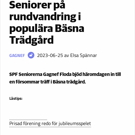
Seniorer på
rundvandring i
populära Bäsna
Trädgård
2023-06-25
av Elsa Spännar
GAGNEF
SPF Seniorerna Gagnef Floda bjöd häromdagen in till
en försommar träff i Bäsna trädgård.
Lästips:
Prisad förening redo för jubileumsspelet