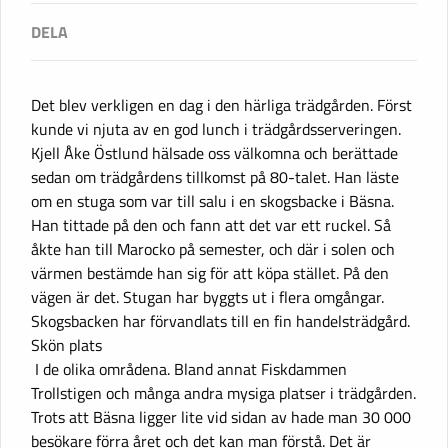
Det blev verkligen en dag i den härliga trädgården. Först
kunde vi njuta av en god lunch i trädgårdsserveringen.
Kjell Åke Östlund hälsade oss välkomna och berättade
sedan om trädgårdens tillkomst på 80-talet. Han läste
om en stuga som var till salu i en skogsbacke i Bäsna.
Han tittade på den och fann att det var ett ruckel. Så
åkte han till Marocko på semester, och där i solen och
värmen bestämde han sig för att köpa stället. På den
vägen är det. Stugan har byggts ut i flera omgångar.
Skogsbacken har förvandlats till en fin handelsträdgård.
Skön plats
I de olika områdena. Bland annat Fiskdammen
Trollstigen och många andra mysiga platser i trädgården.
Trots att Bäsna ligger lite vid sidan av hade man 30 000
besökare förra året och det kan man förstå. Det är