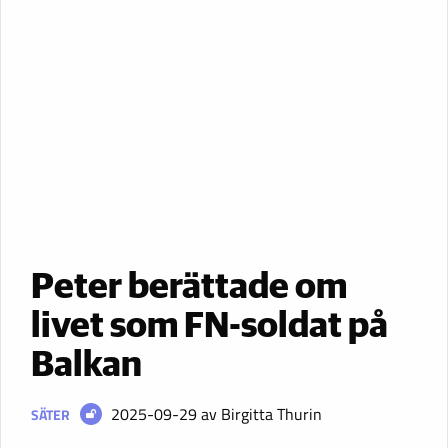
Peter berättade om
livet som FN-soldat på
Balkan
2025-09-29
av Birgitta Thurin
SÄTER