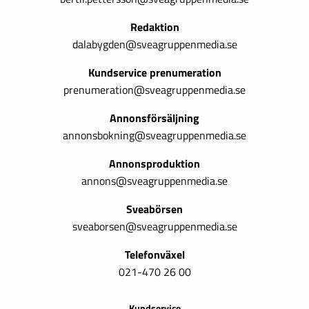
Redaktion
dalabygden@sveagruppenmedia.se
Kundservice prenumeration
prenumeration@sveagruppenmedia.se
Annonsförsäljning
annonsbokning@sveagruppenmedia.se
Annonsproduktion
annons@sveagruppenmedia.se
Sveabörsen
sveaborsen@sveagruppenmedia.se
Telefonväxel
021-470 26 00
Kundservice