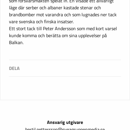
som försvarsmakten spelat in. En visade ett allvarligt
läge där serber och albaner kastade stenar och
brandbomber mot varandra och som lugnades ner tack
vare svenska och finska insatser.
Ett stort tack till Peter Andersson som med kort varsel
kunde komma och berätta om sina upplevelser på
Balkan.
Ansvarig utgivare
bertil.pettersson@sveagruppenmedia.se