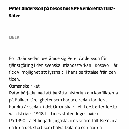
Peter Andersson på besök hos SPF Seniorerna Tuna-
Säter
För 20 år sedan bestämde sig Peter Andersson för
tjänstgöring i den svenska utlandsstyrkan i Kosovo. Här
fick vi möjlighet att lyssna till hans berättelse från den
tiden.
Osmanska riket
Peter började med att berätta historien om konflikterna
på Balkan. Oroligheter som började redan för flera
hundra år sedan, i det Omanska riket. Först efter första
världskriget 1918 bildades staten Jugoslavien.
På 1990-talet började Jugoslaviens sönderfall. Kosovo är
en liten del, stort som halva Dalarna och har en