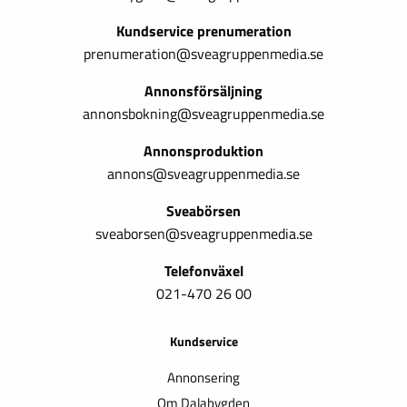
Kundservice prenumeration
prenumeration@sveagruppenmedia.se
Annonsförsäljning
annonsbokning@sveagruppenmedia.se
Annonsproduktion
annons@sveagruppenmedia.se
Sveabörsen
sveaborsen@sveagruppenmedia.se
Telefonväxel
021-470 26 00
Kundservice
Annonsering
Om Dalabygden