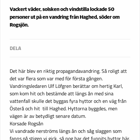
Vackert väder, solsken och vindstilla lockade 50
personer ut på en vandring från Haghed, söder om
Rogsjön.
Det här blev en riktig propagandavandring. Så roligt att
det var flera som var med för första gången.
Vandringsledaren Ulf Löfgren berättar om hertig Karl,
som kom hit och bestämde att längs ån med sina
vattenfall skulle det byggas fyra hyttor och en väg från
Österå och hit till Haghed. Hyttorna byggdes, men
vägen är av betydligt senare datum.
Korsade Rogsån
Vi vandrade nerströms längs ån och såg slaggen som
fanns på stigen vi gick, så nog har det funnits hyttor här.