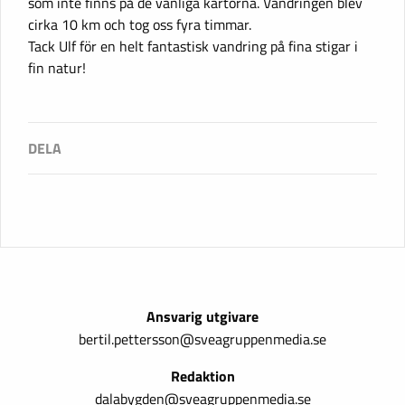
som inte finns på de vanliga kartorna. Vandringen blev
cirka 10 km och tog oss fyra timmar.
Tack Ulf för en helt fantastisk vandring på fina stigar i
fin natur!
Ansvarig utgivare
bertil.pettersson@sveagruppenmedia.se
Redaktion
dalabygden@sveagruppenmedia.se