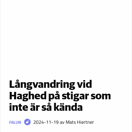
Långvandring vid
Haghed på stigar som
inte är så kända
2024-11-19
av Mats Hiertner
FALUN