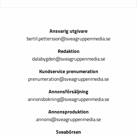
Ansvarig utgivare
bertil.pettersson@sveagruppenmedia.se
Redaktion
dalabygden@sveagruppenmedia.se
Kundservice prenumeration
prenumeration@sveagruppenmedia.se
Annonsförsäljning
annonsbokning@sveagruppenmedia.se
Annonsproduktion
annons@sveagruppenmedia.se
Sveabörsen