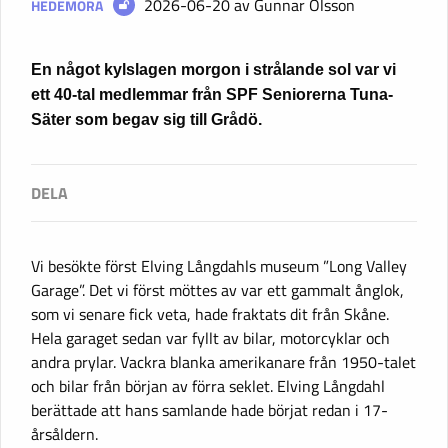
2026-06-20
av Gunnar Olsson
HEDEMORA
En något kylslagen morgon i strålande sol var vi
ett 40-tal medlemmar från SPF Seniorerna Tuna-
Säter som begav sig till Grådö.
Vi besökte först Elving Långdahls museum ”Long Valley
Garage”. Det vi först möttes av var ett gammalt ånglok,
som vi senare fick veta, hade fraktats dit från Skåne.
Hela garaget sedan var fyllt av bilar, motorcyklar och
andra prylar. Vackra blanka amerikanare från 1950-talet
och bilar från början av förra seklet. Elving Långdahl
berättade att hans samlande hade börjat redan i 17-
årsåldern.