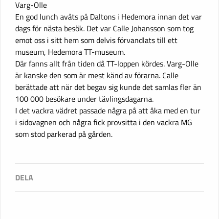
Varg-Olle
En god lunch avåts på Daltons i Hedemora innan det var
dags för nästa besök. Det var Calle Johansson som tog
emot oss i sitt hem som delvis förvandlats till ett
museum, Hedemora TT-museum.
Där fanns allt från tiden då TT-loppen kördes. Varg-Olle
är kanske den som är mest känd av förarna. Calle
berättade att när det begav sig kunde det samlas fler än
100 000 besökare under tävlingsdagarna.
I det vackra vädret passade några på att åka med en tur
i sidovagnen och några fick provsitta i den vackra MG
som stod parkerad på gården.