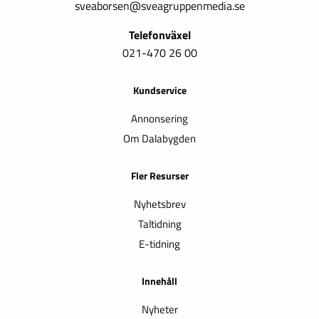
sveaborsen@sveagruppenmedia.se
Telefonväxel
021-470 26 00
Kundservice
Annonsering
Om Dalabygden
Fler Resurser
Nyhetsbrev
Taltidning
E-tidning
Innehåll
Nyheter