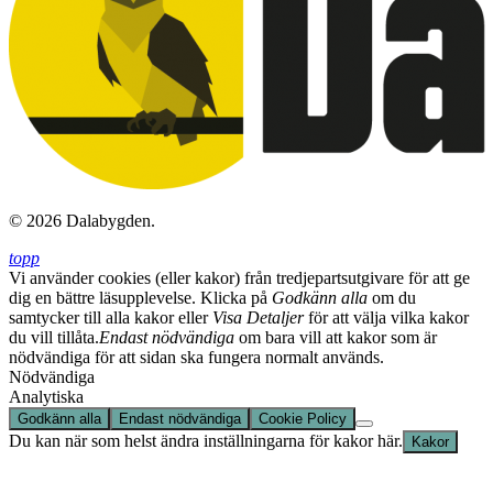
© 2026 Dalabygden.
topp
Vi använder cookies (eller kakor) från tredjepartsutgivare för att ge
dig en bättre läsupplevelse. Klicka på
Godkänn alla
om du
samtycker till alla kakor eller
Visa Detaljer
för att välja vilka kakor
du vill tillåta.
Endast nödvändiga
om bara vill att kakor som är
nödvändiga för att sidan ska fungera normalt används.
Nödvändiga
Analytiska
Godkänn alla
Endast nödvändiga
Cookie Policy
Du kan när som helst ändra inställningarna för kakor här.
Kakor