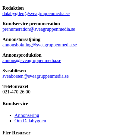
Redaktion
dalabygden@sveagruppenmedia.se
Kundservice prenumeration
prenumeration@sveagruppenmedia.se
Annonsförsäljning
annonsbokning@sveagruppenmedia.se
Annonsproduktion
annons@sveagruppenmedia.se
Sveabörsen
sveaborsen@sveagruppenmedia.se
Telefonväxel
021-470 26 00
Kundservice
Annonsering
Om Dalabygden
Fler Resurser