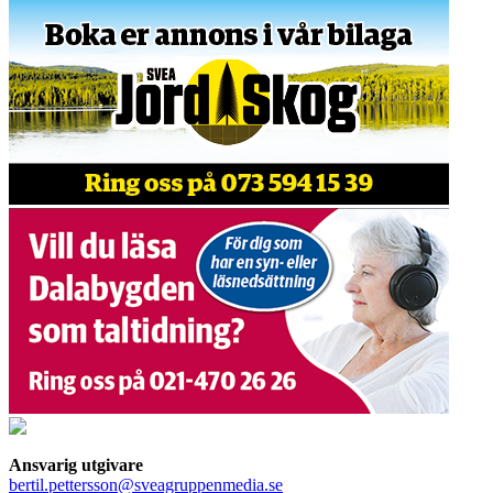
Ansvarig utgivare
bertil.pettersson@sveagruppenmedia.se