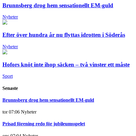
Brunnsberg drog hem sensationellt EM-guld
Nyheter
Efter över hundra år nu flyttas idrotten i Söderås
Nyheter
Hofors knöt inte ihop säcken – två vinster ett måste
Sport
Senaste
Brunnsberg drog hem sensationellt EM-guld
tor 07:06
Nyheter
Prisad förening redo för jubileumsspelet
ons 07:04
Nyheter