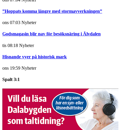
”Hoppats komma längre med stormavverkningen”
ons 07:03
Nyheter
Godsmagasin blir nav för besöksnäring i Älvdalen
tis 08:18
Nyheter
Hisnande vyer på historisk mark
ons 19:59
Nyheter
Spalt 3:1