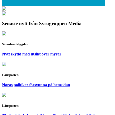
Senaste nytt från Sveagruppen Media
Sörmlandsbygden
Nytt skydd med utsikt över myrar
Länsposten
Noras politiker försvunna på hemsidan
Länsposten