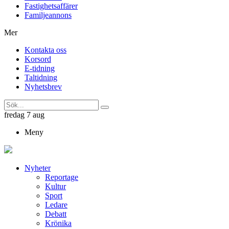
Fastighetsaffärer
Familjeannons
Mer
Kontakta oss
Korsord
E-tidning
Taltidning
Nyhetsbrev
fredag 7 aug
Meny
Nyheter
Reportage
Kultur
Sport
Ledare
Debatt
Krönika