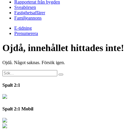
Rapporterat från bygden
Sveabörsen
Fastighetsaffärer
Familjeannons
E-tidning
Prenumerera
Ojdå, innehållet hittades inte!
Ojdå. Något saknas. Försök igen.
Spalt 2:1
Spalt 2:1 Mobil