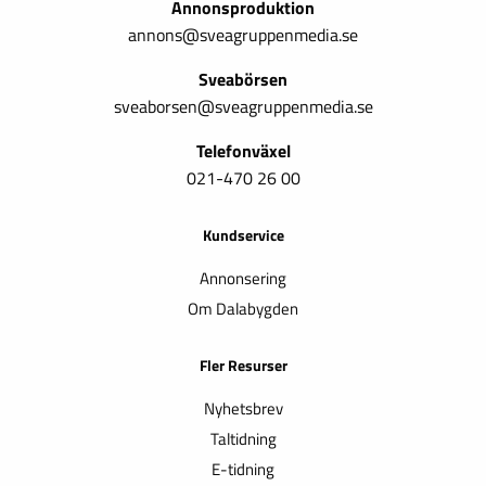
Annonsproduktion
annons@sveagruppenmedia.se
Sveabörsen
sveaborsen@sveagruppenmedia.se
Telefonväxel
021-470 26 00
Kundservice
Annonsering
Om Dalabygden
Fler Resurser
Nyhetsbrev
Taltidning
E-tidning