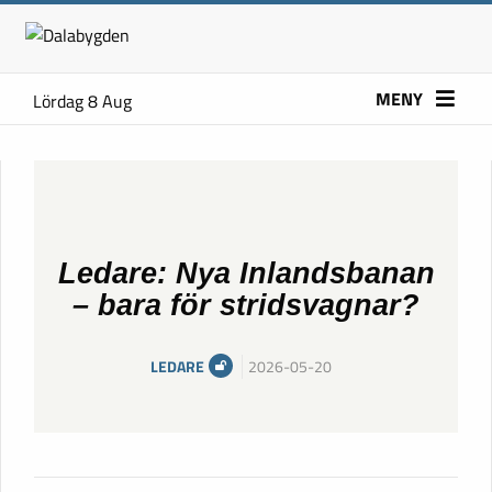
MENY
Lördag 8 Aug
Ledare: Nya Inlandsbanan
– bara för stridsvagnar?
LEDARE
2026-05-20