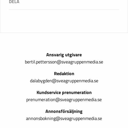
Ansvarig utgivare
bertil.pettersson@sveagruppenmedia.se
Redaktion
dalabygden@sveagruppenmedia.se
Kundservice prenumeration
prenumeration@sveagruppenmedia.se
Annonsförsäljning
annonsbokning@sveagruppenmedia.se