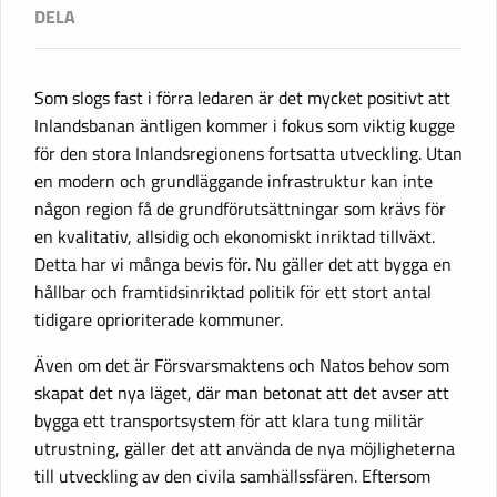
Som slogs fast i förra ledaren är det mycket positivt att
Inlandsbanan äntligen kommer i fokus som viktig kugge
för den stora Inlandsregionens fortsatta utveckling. Utan
en modern och grundläggande infrastruktur kan inte
någon region få de grundförutsättningar som krävs för
en kvalitativ, allsidig och ekonomiskt inriktad tillväxt.
Detta har vi många bevis för. Nu gäller det att bygga en
hållbar och framtidsinriktad politik för ett stort antal
tidigare oprioriterade kommuner.
Även om det är Försvarsmaktens och Natos behov som
skapat det nya läget, där man betonat att det avser att
bygga ett transportsystem för att klara tung militär
utrustning, gäller det att använda de nya möjligheterna
till utveckling av den civila samhällssfären. Eftersom