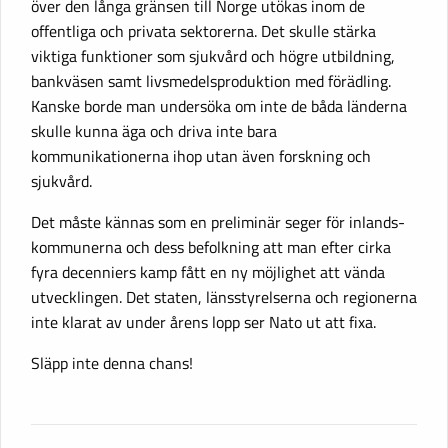
över den långa gränsen till Norge utökas inom de
offentliga och privata sektorerna. Det skulle stärka
viktiga funktioner som sjukvård och högre utbildning,
bankväsen samt livsmedelsproduktion med förädling.
Kanske borde man undersöka om inte de båda länderna
skulle kunna äga och driva inte bara
kommunikationerna ihop utan även forskning och
sjukvård.
Det måste kännas som en preliminär seger för inlands-
kommunerna och dess befolkning att man efter cirka
fyra decenniers kamp fått en ny möjlighet att vända
utvecklingen. Det staten, länsstyrelserna och regionerna
inte klarat av under årens lopp ser Nato ut att fixa.
Släpp inte denna chans!