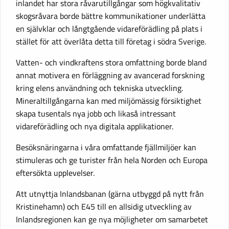
inlandet har stora råvarutillgångar som högkvalitativ
skogsråvara borde bättre kommunikationer underlätta
en självklar och långtgående vidareförädling på plats i
stället för att överlåta detta till företag i södra Sverige.
Vatten- och vindkraftens stora omfattning borde bland
annat motivera en förläggning av avancerad forskning
kring elens användning och tekniska utveckling.
Mineraltillgångarna kan med miljömässig försiktighet
skapa tusentals nya jobb och likaså intressant
vidareförädling och nya digitala applikationer.
Besöksnäringarna i våra omfattande fjällmiljöer kan
stimuleras och ge turister från hela Norden och Europa
eftersökta upplevelser.
Att utnyttja Inlandsbanan (gärna utbyggd på nytt från
Kristinehamn) och E45 till en allsidig utveckling av
Inlandsregionen kan ge nya möjligheter om samarbetet